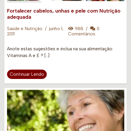
Fortalecer cabelos, unhas e pele com Nutrição
adequada
Saúde e Nutrição
/
junho 1,
988
/
0
2011
Comentários
Anote estas sugestões e inclua na sua alimentação:
Vitaminas A e E ? […]
Continuar Lendo