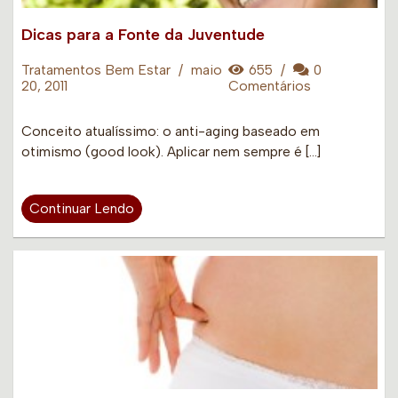
Dicas para a Fonte da Juventude
Tratamentos Bem Estar
/
maio
655
/
0
20, 2011
Comentários
Conceito atualíssimo: o anti-aging baseado em
otimismo (good look). Aplicar nem sempre é […]
Continuar Lendo