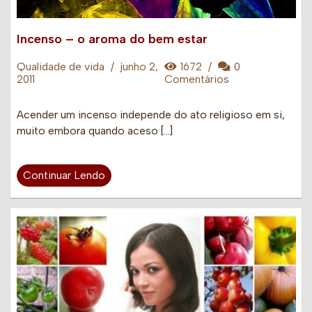
Incenso – o aroma do bem estar
Qualidade de vida
/
junho 2,
1672
/
0
2011
Comentários
Acender um incenso independe do ato religioso em si,
muito embora quando aceso […]
Continuar Lendo