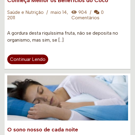
Conheça Melhor os Benefícios do Coco
Saúde e Nutrição
/
maio 14,
904
/
0
2011
Comentários
A gordura desta riquíssima fruta, não se deposita no
organismo, mas sim, se […]
Continuar Lendo
O sono nosso de cada noite