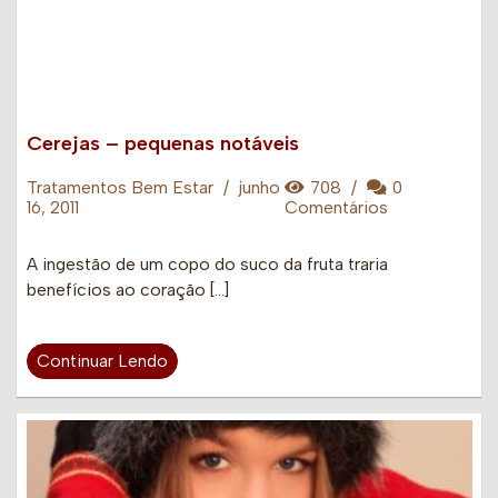
Cerejas – pequenas notáveis
Tratamentos Bem Estar
/
junho
708
/
0
16, 2011
Comentários
A ingestão de um copo do suco da fruta traria
benefícios ao coração […]
Continuar Lendo