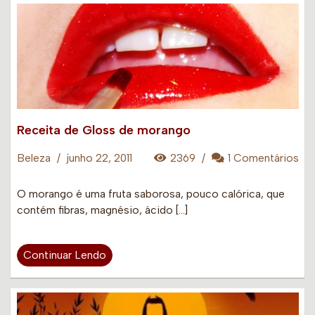
Receita de Gloss de morango
Beleza
/
junho 22, 2011
2369
/
1 Comentários
O morango é uma fruta saborosa, pouco calórica, que
contém fibras, magnésio, ácido […]
Continuar Lendo