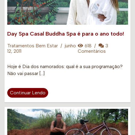
Day Spa Casal Buddha Spa é para o ano todo!
Tratamentos Bem Estar
/
junho
618
/
3
12, 2011
Comentários
Hoje é Dia dos namorados: qual é a sua programação?
Não vai passar […]
Continuar Lendo