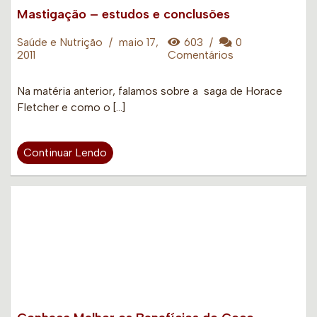
Mastigação – estudos e conclusões
Saúde e Nutrição
/
maio 17,
603
/
0
2011
Comentários
Na matéria anterior, falamos sobre a saga de Horace
Fletcher e como o […]
Continuar Lendo