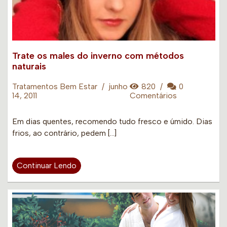
Trate os males do inverno com métodos
naturais
Tratamentos Bem Estar
/
junho
820
/
0
14, 2011
Comentários
Em dias quentes, recomendo tudo fresco e úmido. Dias
frios, ao contrário, pedem […]
Continuar Lendo