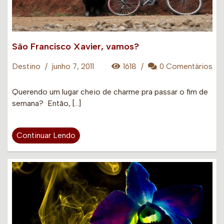
São Francisco Xavier, vamos?
Destino
/
junho 7, 2011
1618
/
0 Comentários
Querendo um lugar cheio de charme pra passar o fim de
semana? Então, […]
Continuar Lendo