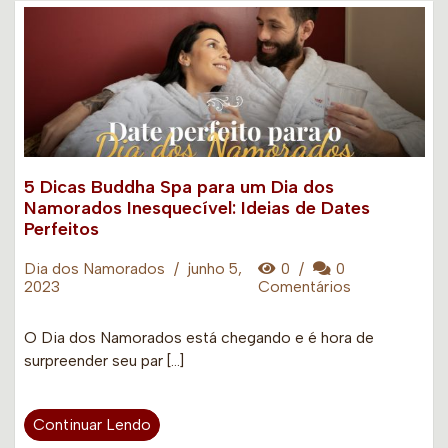
5 Dicas Buddha Spa para um Dia dos
Namorados Inesquecível: Ideias de Dates
Perfeitos
Dia dos Namorados
/
junho 5,
0
/
0
2023
Comentários
O Dia dos Namorados está chegando e é hora de
surpreender seu par […]
Continuar Lendo