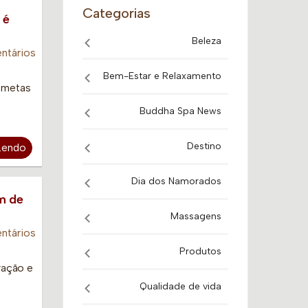
Categorias
 é
Beleza
ntários
Bem-Estar e Relaxamento
 metas
Buddha Spa News
Destino
Lendo
Dia dos Namorados
m de
Massagens
ntários
Produtos
vação e
Qualidade de vida