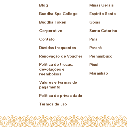
Blog
Minas Gerais
Buddha Spa College
Espírito Santo
Buddha Token
Goiás
Corporativo
Santa Catarina
Contato
Pará
Dúvidas frequentes
Paraná
Renovação de Voucher
Pernambuco
Política de trocas,
Piauí
devoluções e
Maranhão
reembolsos
Valores e Formas de
pagamento
Política de privacidade
Termos de uso