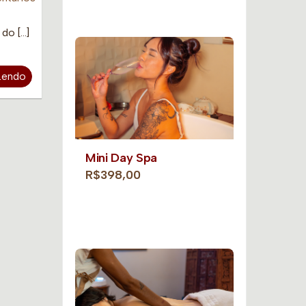
do […]
Lendo
Mini Day Spa
R$398,00