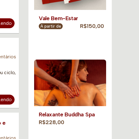
Vale Bem-Estar
Lendo
R$150,00
A partir de
ntários
u ciclo,
Lendo
Relaxante Buddha Spa
R$228,00
o e
ntários