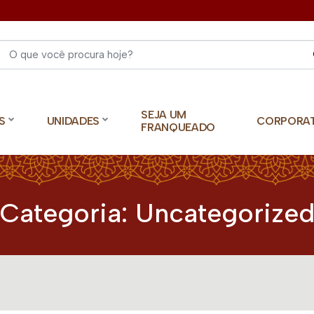
Select 
SEJA UM
S
UNIDADES
CORPORA
FRANQUEADO
Categoria:
Uncategorize