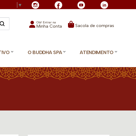
Language
▼
Olá! Entrar na
Sacola de compras
Minha Conta
TIVO
O BUDDHA SPA
ATENDIMENTO
d