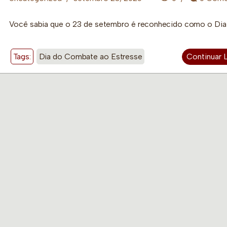
Você sabia que o 23 de setembro é reconhecido como o Dia 
Tags:
Dia do Combate ao Estresse
Continuar 