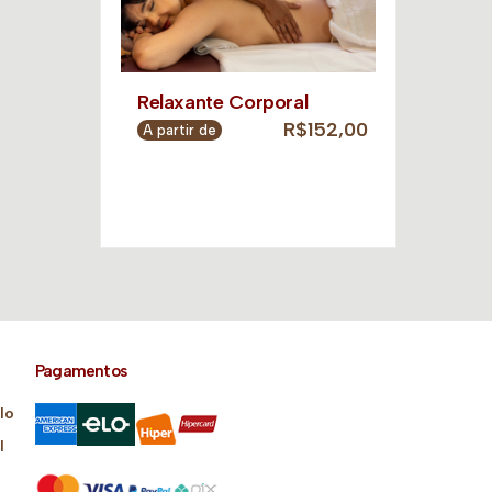
Relaxante Corporal
R$152,00
A partir de
Pagamentos
lo
l