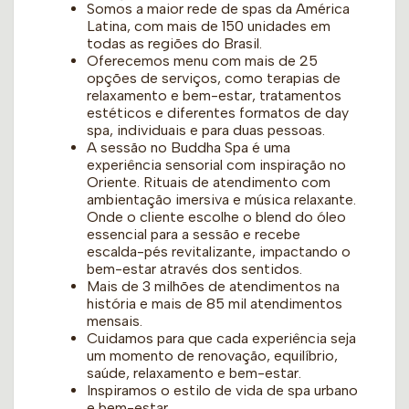
Somos a maior rede de spas da América
Latina, com mais de 150 unidades em
todas as regiões do Brasil.
Oferecemos menu com mais de 25
opções de serviços, como terapias de
relaxamento e bem-estar, tratamentos
estéticos e diferentes formatos de day
spa, individuais e para duas pessoas.
A sessão no Buddha Spa é uma
experiência sensorial com inspiração no
Oriente. Rituais de atendimento com
ambientação imersiva e música relaxante.
Onde o cliente escolhe o blend do óleo
essencial para a sessão e recebe
escalda-pés revitalizante, impactando o
bem-estar através dos sentidos.
Mais de 3 milhões de atendimentos na
história e mais de 85 mil atendimentos
mensais.
Cuidamos para que cada experiência seja
um momento de renovação, equilíbrio,
saúde, relaxamento e bem-estar.
Inspiramos o estilo de vida de spa urbano
e bem-estar.