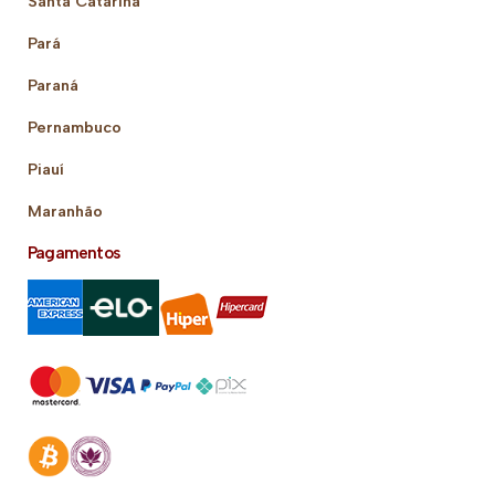
Santa Catarina
Pará
Paraná
Pernambuco
Piauí
Maranhão
Pagamentos