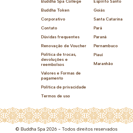
Buddha Spa College
Espírito Santo
Buddha Token
Goiás
Corporativo
Santa Catarina
Contato
Pará
Dúvidas frequentes
Paraná
Renovação de Voucher
Pernambuco
Política de trocas,
Piauí
devoluções e
Maranhão
reembolsos
Valores e Formas de
pagamento
Política de privacidade
Termos de uso
© Buddha Spa 2026 - Todos direitos reservados