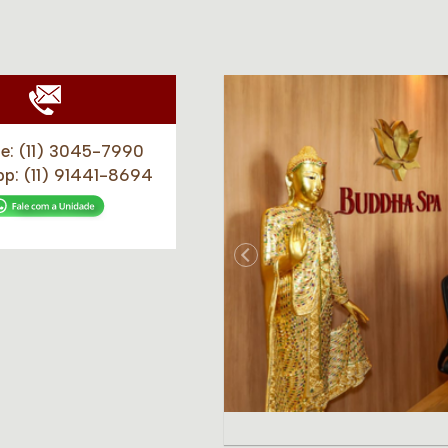
ne:
(11) 3045-7990
pp:
(11) 91441-8694