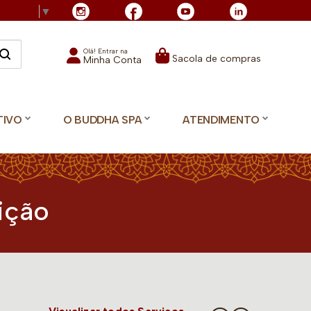
Language
▼
Olá! Entrar na
Sacola de compras
Minha Conta
TIVO
O BUDDHA SPA
ATENDIMENTO
ição