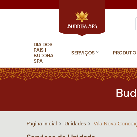
DIA DOS
PAIS |
SERVIÇOS
PRODUTO
BUDDHA
SPA
Bud
Página Inicial
Unidades
Vila Nova Concei