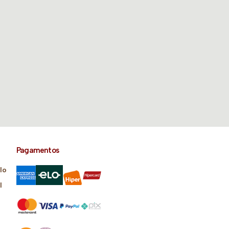
Pagamentos
lo
l