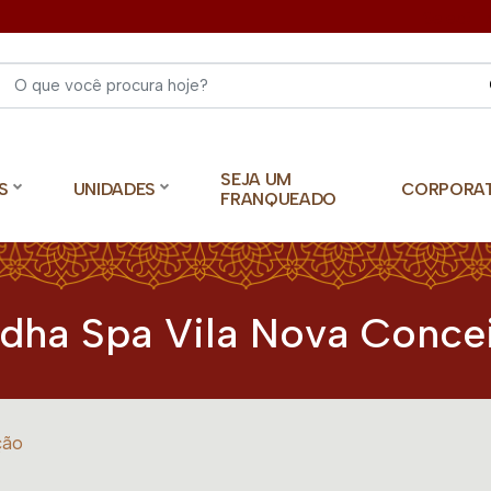
Select 
SEJA UM
S
UNIDADES
CORPORA
FRANQUEADO
dha Spa Vila Nova Conce
ção