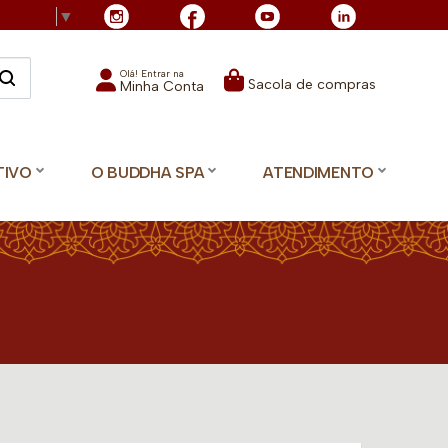
Language
▼
Olá! Entrar na
Sacola de compras
Minha Conta
TIVO
O BUDDHA SPA
ATENDIMENTO