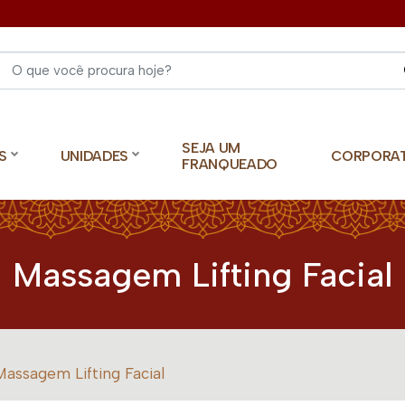
Select 
SEJA UM
S
UNIDADES
CORPORA
FRANQUEADO
Massagem Lifting Facial
Massagem Lifting Facial