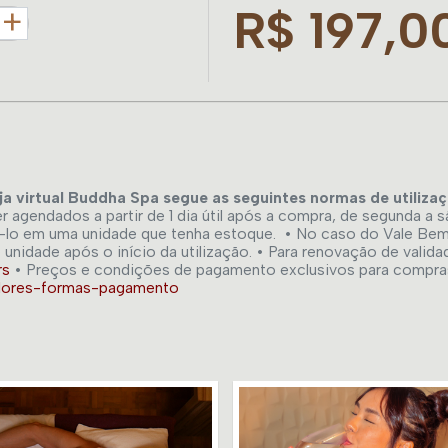
R$ 197,0
+
oja virtual Buddha Spa segue as seguintes normas de utilizaç
 agendados a partir de 1 dia útil após a compra, de segunda a 
irá-lo em uma unidade que tenha estoque. • No caso do Vale Be
 unidade após o início da utilização. • Para renovação de valida
rs
• Preços e condições de pagamento exclusivos para compras vi
valores-formas-pagamento