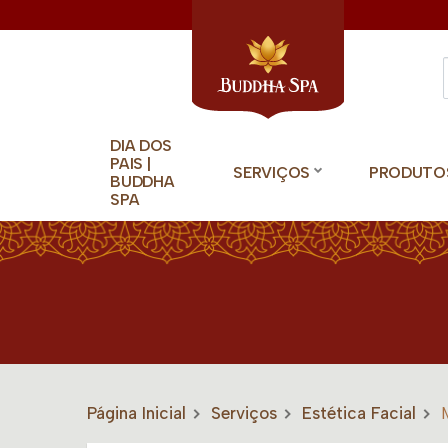
DIA DOS
PAIS |
SERVIÇOS
PRODUTO
BUDDHA
SPA
Página Inicial
Serviços
Estética Facial