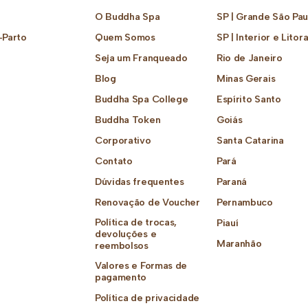
O Buddha Spa
SP | Grande São Pau
-Parto
Quem Somos
SP | Interior e Litora
Seja um Franqueado
Rio de Janeiro
Blog
Minas Gerais
Buddha Spa College
Espírito Santo
Buddha Token
Goiás
Corporativo
Santa Catarina
Contato
Pará
Dúvidas frequentes
Paraná
Renovação de Voucher
Pernambuco
Política de trocas,
Piauí
devoluções e
Maranhão
reembolsos
Valores e Formas de
pagamento
Política de privacidade