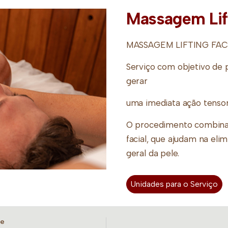
Massagem Lift
MASSAGEM LIFTING FAC
Serviço com objetivo de 
gerar
uma imediata ação tensor
O procedimento combina
facial, que ajudam na eli
geral da pele.
30 ou 50 minutos
Unidades para o Serviço
de