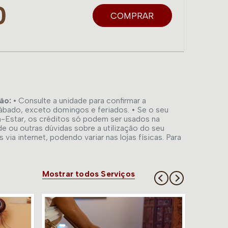
0
COMPRAR
ão: •
Consulte a unidade para confirmar a
sábado, exceto domingos e feriados. • Se o seu
m-Estar, os créditos só podem ser usados na
de ou outras dúvidas sobre a utilização do seu
a internet, podendo variar nas lojas físicas. Para
Mostrar todos Serviços