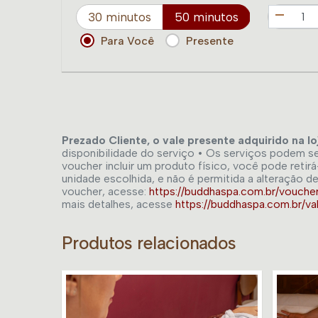
30 minutos
50 minutos
Para Você
Presente
Prezado Cliente, o vale presente adquirido na l
disponibilidade do serviço • Os serviços podem ser
voucher incluir um produto físico, você pode ret
unidade escolhida, e não é permitida a alteração de
voucher, acesse:
https://buddhaspa.com.br/vouche
mais detalhes, acesse
https://buddhaspa.com.br/
Produtos relacionados