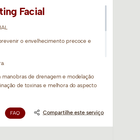
ing Facial
IAL
prevenir o envelhecimento precoce e
a.
 manobras de drenagem e modelação
minação de toxinas e melhora do aspecto
Compartilhe este serviço
FAQ