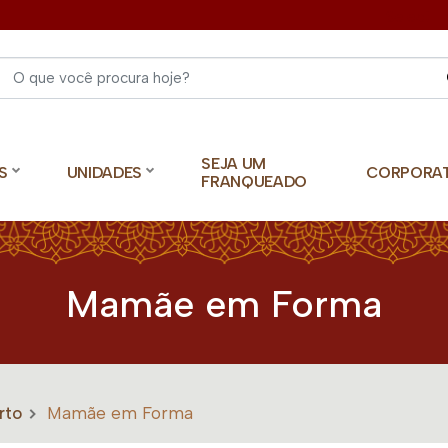
Select 
SEJA UM
S
UNIDADES
CORPORA
FRANQUEADO
Mamãe em Forma
rto
Mamãe em Forma