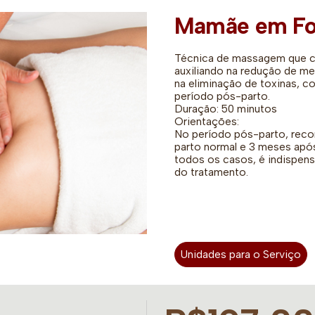
Mamãe em F
Técnica de massagem que c
auxiliando na redução de me
na eliminação de toxinas, c
período pós-parto.
Duração: 50 minutos
Orientações:
No período pós-parto, rec
parto normal e 3 meses após 
todos os casos, é indispensá
do tratamento.
Unidades para o Serviço