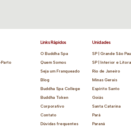
Links Rápidos
Unidades
O Buddha Spa
SP | Grande São Pau
-Parto
Quem Somos
SP | Interior e Litora
Seja um Franqueado
Rio de Janeiro
Blog
Minas Gerais
Buddha Spa College
Espírito Santo
Buddha Token
Goiás
Corporativo
Santa Catarina
Contato
Pará
Dúvidas frequentes
Paraná