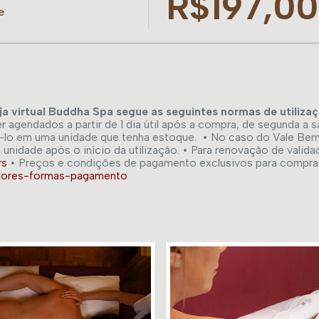
R$197,00
e
oja virtual Buddha Spa segue as seguintes normas de utilizaç
 agendados a partir de 1 dia útil após a compra, de segunda a 
irá-lo em uma unidade que tenha estoque. • No caso do Vale Be
 unidade após o início da utilização. • Para renovação de valida
rs
• Preços e condições de pagamento exclusivos para compras vi
valores-formas-pagamento