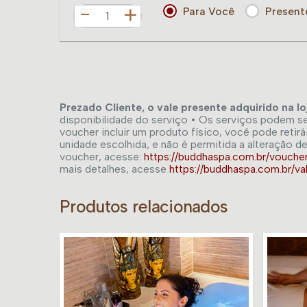
+
Para Você
Present
Prezado Cliente, o vale presente adquirido na l
disponibilidade do serviço • Os serviços podem ser
voucher incluir um produto físico, você pode ret
unidade escolhida, e não é permitida a alteração de
voucher, acesse:
https://buddhaspa.com.br/vouche
mais detalhes, acesse
https://buddhaspa.com.br/
Produtos relacionados