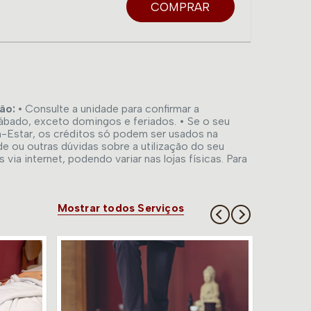
COMPRAR
ão: •
Consulte a unidade para confirmar a
sábado, exceto domingos e feriados. • Se o seu
m-Estar, os créditos só podem ser usados na
de ou outras dúvidas sobre a utilização do seu
a internet, podendo variar nas lojas físicas. Para
Mostrar todos Serviços