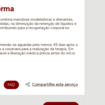
orma
ombina manobras modeladoras e drenantes,
didas, na diminuição da retenção de líquidos e
ontribuindo para a recuperação corporal no
omenda-se aguardar pelo menos 45 dias após o
a cesariana para a realização da terapia. Em
vel a liberação médica prévia antes do início
Compartilhe este serviço
FAQ