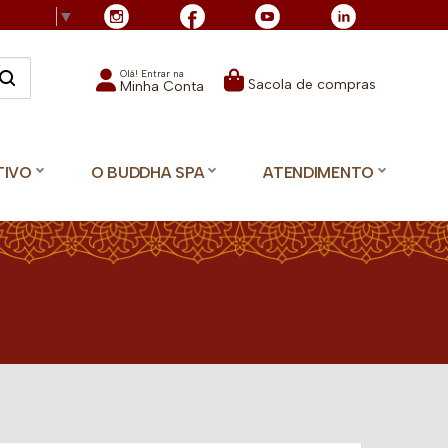
Language
▼
Olá! Entrar na
Sacola de compras
Minha Conta
TIVO
O BUDDHA SPA
ATENDIMENTO