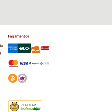
Pagamentos
lo
l
REGULAR