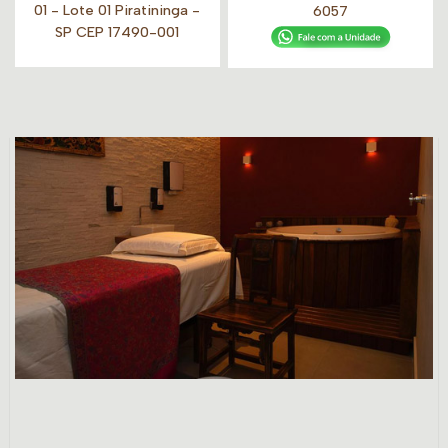
01 - Lote 01 Piratininga -
6057
SP CEP 17490-001