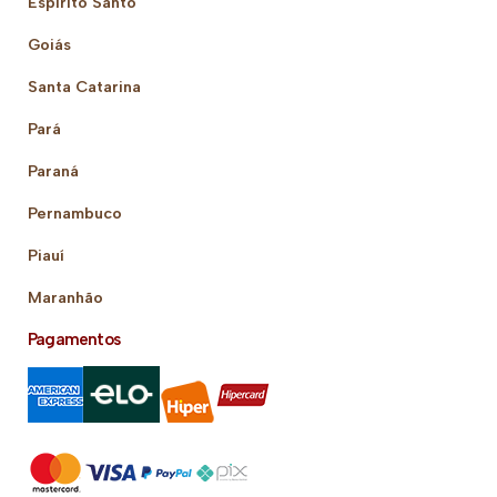
Espírito Santo
Goiás
Santa Catarina
Pará
Paraná
Pernambuco
Piauí
Maranhão
Pagamentos