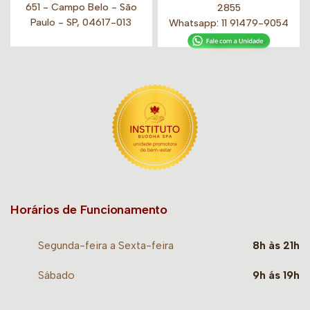
651 - Campo Belo - São
2855
Paulo - SP, 04617-013
Whatsapp:
11 91479-9054
Horários de Funcionamento
Segunda-feira a Sexta-feira
8h às 21h
Sábado
9h ás 19h