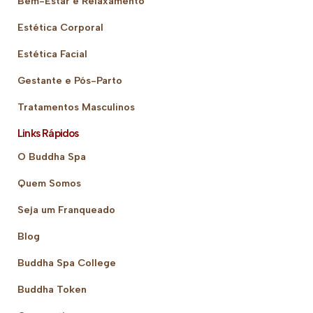
Bem-Estar e Relaxamento
Estética Corporal
Estética Facial
Gestante e Pós-Parto
Tratamentos Masculinos
Links Rápidos
O Buddha Spa
Quem Somos
Seja um Franqueado
Blog
Buddha Spa College
Buddha Token