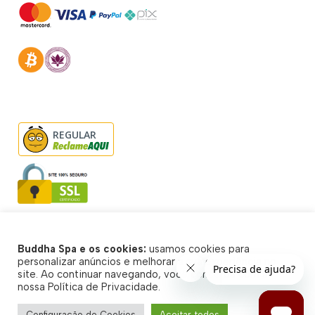
REGULAR
Buddha Spa e os cookies:
usamos cookies para
© Buddha Spa 2026 - Todos direitos reservados
personalizar anúncios e melhorar a sua experiência no
site. Ao continuar navegando, você concorda com a
nossa Política de Privacidade.
Configuração de Cookies
Aceitar todos