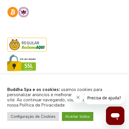
REGULAR
Buddha Spa e os cookies:
usamos cookies para
© Buddha Spa 2026 - Todos direitos reservados
personalizar anúncios e melhorar a sua experiência no
site. Ao continuar navegando, você concorda com a
nossa Política de Privacidade.
Configuração de Cookies
Aceitar todos