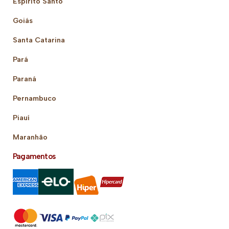
Espírito Santo
Goiás
Santa Catarina
Pará
Paraná
Pernambuco
Piauí
Maranhão
Pagamentos