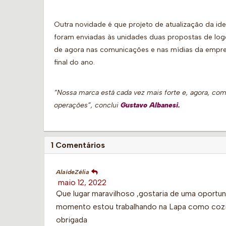
Outra novidade é que projeto de atualização da id
foram enviadas às unidades duas propostas de logo
de agora nas comunicações e nas mídias da empres
final do ano.
“Nossa marca está cada vez mais forte e, agora, c
operações”
, conclui
Gustavo Albanesi.
1 Comentários
AlaídeZélia
maio 12, 2022
Que lugar maravilhoso ,gostaria de uma oportun
momento estou trabalhando na Lapa como cozin
obrigada