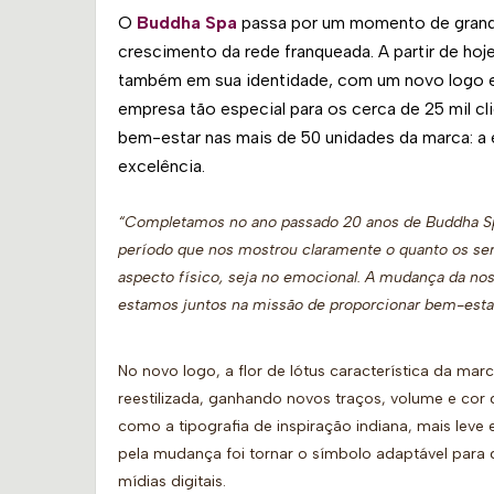
O
Buddha Spa
passa por um momento de grand
crescimento da rede franqueada. A partir de hoje
também em sua identidade, com um novo logo e 
empresa tão especial para os cerca de 25 mil 
bem-estar nas mais de 50 unidades da marca: a
excelência.
“Completamos no ano passado 20 anos de Buddha S
período que nos mostrou claramente o quanto os ser
aspecto físico, seja no emocional. A mudança da no
estamos juntos na missão de proporcionar bem-esta
No novo logo, a flor de lótus característica da mar
reestilizada, ganhando novos traços, volume e cor d
como a tipografia de inspiração indiana, mais leve
pela mudança foi tornar o símbolo adaptável para 
mídias digitais.