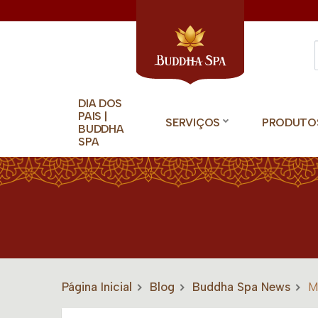
DIA DOS
PAIS |
SERVIÇOS
PRODUTO
BUDDHA
SPA
Página Inicial
Blog
Buddha Spa News
M