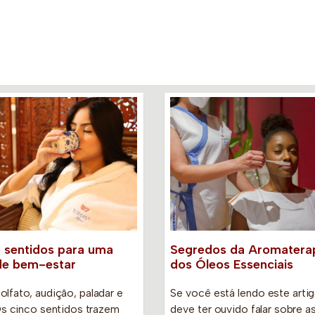
 sentidos para uma
Segredos da Aromaterap
de bem-estar
dos Óleos Essenciais
olfato, audição, paladar e
Se você está lendo este artig
Os cinco sentidos trazem
deve ter ouvido falar sobre as