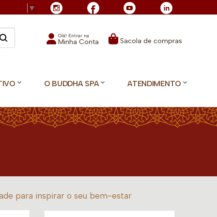
Language
▼
Olá! Entrar na
Sacola de compras
Minha Conta
TIVO
O BUDDHA SPA
ATENDIMENTO
de para inspirar o seu bem-estar