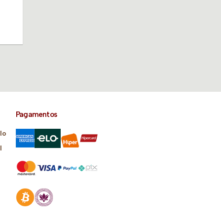
Pagamentos
lo
l