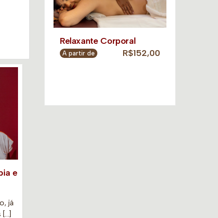
Relaxante Corporal
R$152,00
A partir de
ia e
o, já
 […]