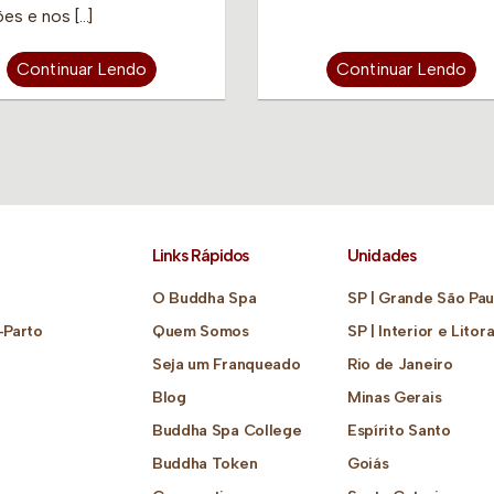
ões e nos […]
Continuar Lendo
Continuar Lendo
Links Rápidos
Unidades
O Buddha Spa
SP | Grande São Pau
-Parto
Quem Somos
SP | Interior e Litora
Seja um Franqueado
Rio de Janeiro
Blog
Minas Gerais
Buddha Spa College
Espírito Santo
Buddha Token
Goiás