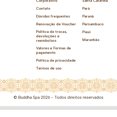
Corporativo
Santa Catarina
Contato
Pará
Dúvidas frequentes
Paraná
Renovação de Voucher
Pernambuco
Política de trocas,
Piauí
devoluções e
Maranhão
reembolsos
Valores e Formas de
pagamento
Política de privacidade
Termos de uso
© Buddha Spa 2026 - Todos direitos reservados