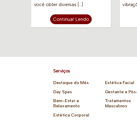
você obter diversas […]
vibraç
Continuar Lendo
Serviços
Destaque do Mês
Estética Facial
Day Spas
Gestante e Pós
Bem-Estar e
Tratamentos
Relaxamento
Masculinos
Estética Corporal