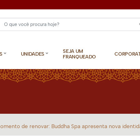
Select 
SEJA UM
S
UNIDADES
CORPORA
FRANQUEADO
omento de renovar: Buddha Spa apresenta nova identida