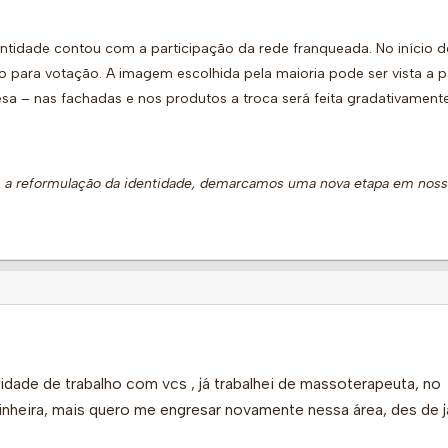
entidade contou com a participação da rede franqueada. No início 
 para votação. A imagem escolhida pela maioria pode ser vista a pa
a – nas fachadas e nos produtos a troca será feita gradativamente
om a reformulação da identidade, demarcamos uma nova etapa em nos
idade de trabalho com vcs , já trabalhei de massoterapeuta, no
heira, mais quero me engresar novamente nessa área, des de j