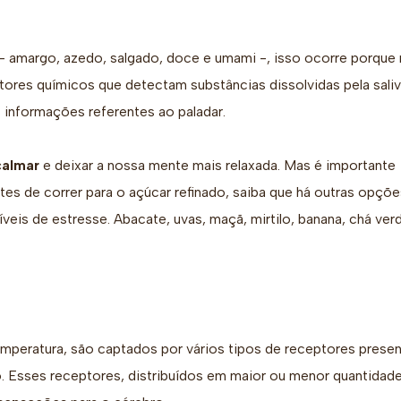
 amargo, azedo, salgado, doce e umami -, isso ocorre porque
tores químicos que detectam substâncias dissolvidas pela saliv
s informações referentes ao paladar.
calmar
e deixar a nossa mente mais relaxada. Mas é importante
tes de correr para o açúcar refinado, saiba que há outras opçõe
veis de estresse. Abacate, uvas, maçã, mirtilo, banana, chá ver
emperatura, são captados por vários tipos de receptores prese
. Esses receptores, distribuídos em maior ou menor quantidad