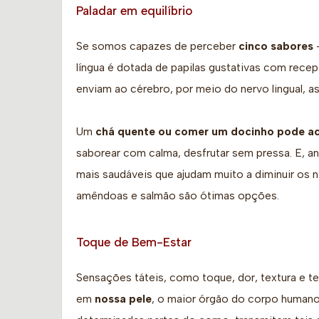
Paladar em equilíbrio
Se somos capazes de perceber
cinco sabores
–
língua é dotada de papilas gustativas com recep
enviam ao cérebro, por meio do nervo lingual, a
Um
chá quente ou comer um docinho pode a
saborear com calma, desfrutar sem pressa. E, an
mais saudáveis que ajudam muito a diminuir os ní
amêndoas e salmão são ótimas opções.
Toque de Bem-Estar
Sensações táteis, como toque, dor, textura e t
em
nossa pele
, o maior órgão do corpo humano