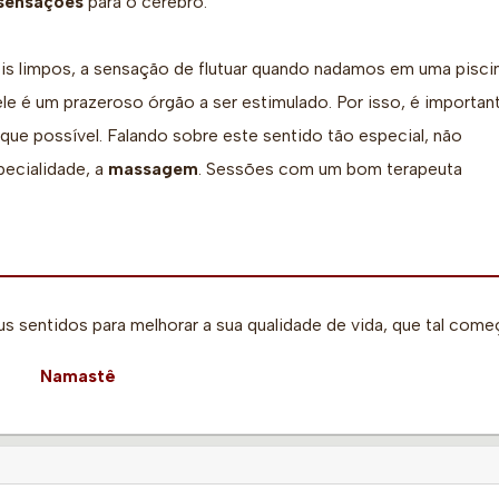
sensações
para o cérebro.
çóis limpos, a sensação de flutuar quando nadamos em uma pisci
le é um prazeroso órgão a ser estimulado. Por isso, é importan
e possível. Falando sobre este sentido tão especial, não
pecialidade, a
massagem
. Sessões com um bom terapeuta
s sentidos para melhorar a sua qualidade de vida, que tal come
Namastê