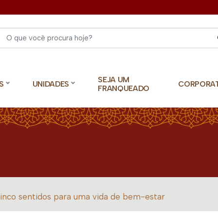
Select 
SEJA UM
S
UNIDADES
CORPORA
FRANQUEADO
inco sentidos para uma vida de bem-estar