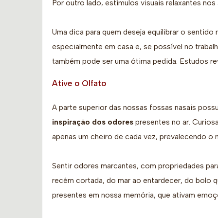
Por outro lado, estímulos visuais relaxantes n
Uma dica para quem deseja equilibrar o sentido 
especialmente em casa e, se possível no trabal
também pode ser uma ótima pedida. Estudos rev
Ative o Olfato
A parte superior das nossas fossas nasais poss
inspiração dos odores
presentes no ar. Curios
apenas um cheiro de cada vez, prevalecendo o m
Sentir odores marcantes, com propriedades pa
recém cortada, do mar ao entardecer, do bolo q
presentes em nossa memória, que ativam emoçõ