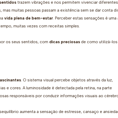
sentidos
trazem vibrações e nos permitem vivenciar diferentes
es, mas muitas pessoas passam a existência sem se dar conta di
uma
vida plena de bem-estar
. Perceber estas sensações é uma 
tempo, muitas vezes com receitas simples.
hor os seus sentidos, com
dicas preciosas
de como utilizá-lo
ascinantes
. O sistema visual percebe objetos através da luz,
ias e cores. A luminosidade é detectada pela retina, na parte
rvosas responsáveis por conduzir informações visuais ao cérebro
quilíbrio aumenta a sensação de estresse, cansaço e ansieda