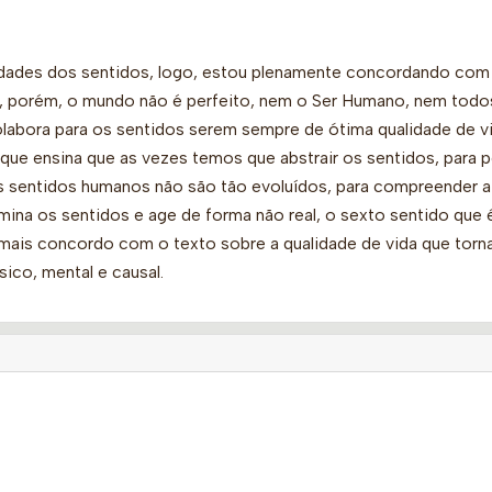
lidades dos sentidos, logo, estou plenamente concordando com
, porém, o mundo não é perfeito, nem o Ser Humano, nem todo
labora para os sentidos serem sempre de ótima qualidade de vi
que ensina que as vezes temos que abstrair os sentidos, para 
os sentidos humanos não são tão evoluídos, para compreender a
mina os sentidos e age de forma não real, o sexto sentido que 
, mais concordo com o texto sobre a qualidade de vida que tor
ico, mental e causal.