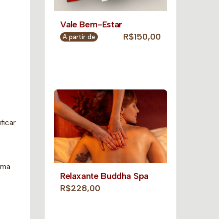
Vale Bem-Estar
R$150,00
A partir de
ficar
ama
Relaxante Buddha Spa
R$228,00