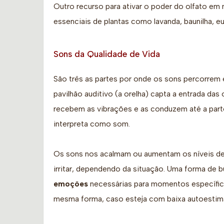
Outro recurso para ativar o poder do olfato em
essenciais de plantas como lavanda, baunilha, eu
Sons da Qualidade de Vida
São três as partes por onde os sons percorrem e
pavilhão auditivo (a orelha) capta a entrada da
recebem as vibrações e as conduzem até a parte 
interpreta como som.
Os sons nos acalmam ou aumentam os níveis de 
irritar, dependendo da situação. Uma forma de 
emoções
necessárias para momentos específicos
mesma forma, caso esteja com baixa autoestima