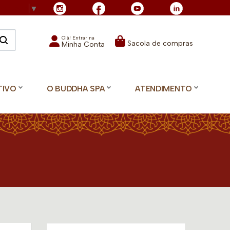
Language
▼
Olá! Entrar na
Sacola de compras
Minha Conta
TIVO
O BUDDHA SPA
ATENDIMENTO