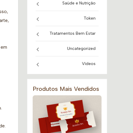
Saúde e Nutrição
sso,
Token
arte,
Tratamentos Bem Estar
s em
Uncategorized
Vídeos
Produtos Mais Vendidos
.
de.