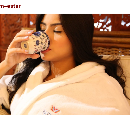
em-estar