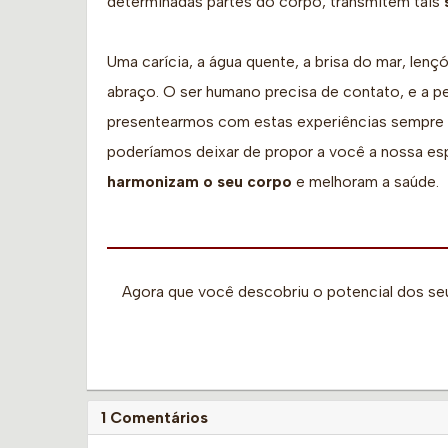
determinadas partes do corpo, transmitem tais
Uma carícia, a água quente, a brisa do mar, len
abraço. O ser humano precisa de contato, e a pe
presentearmos com estas experiências sempre qu
poderíamos deixar de propor a você a nossa es
harmonizam o seu corpo
e melhoram a saúde.
Agora que você descobriu o potencial dos seu
1 Comentários