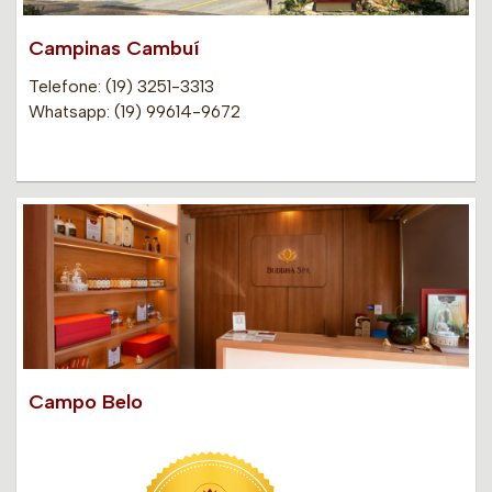
Campinas Cambuí
Telefone: (19) 3251-3313
Whatsapp: (19) 99614-9672
Campo Belo