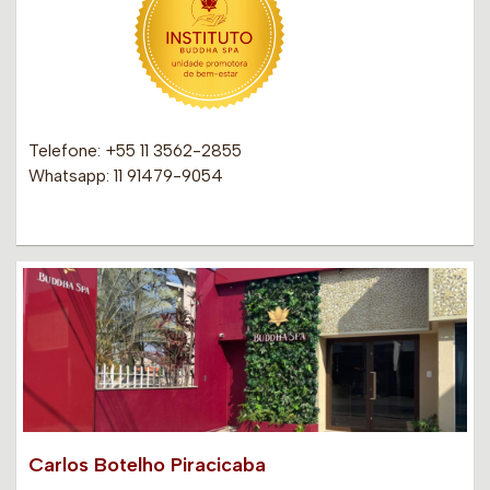
Telefone: +55 11 3562-2855
Whatsapp: 11 91479-9054
Carlos Botelho Piracicaba