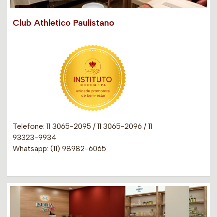
Club Athletico Paulistano
Telefone: 11 3065-2095 / 11 3065-2096 / 11
93323-9934
Whatsapp: (11) 98982-6065