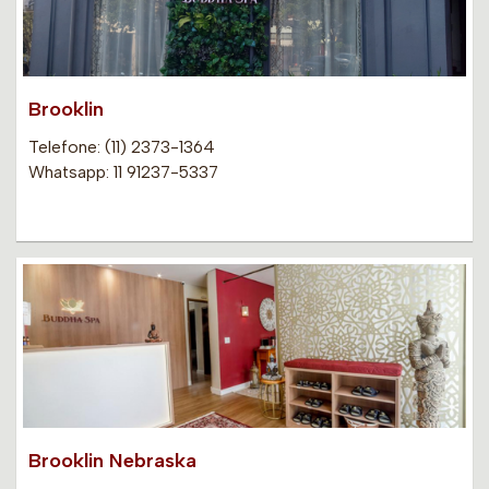
Brooklin
Telefone: (11) 2373-1364
Whatsapp: 11 91237-5337
Brooklin Nebraska