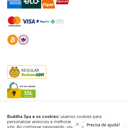
REGULAR
Buddha Spa e os cookies:
usamos cookies para
© Buddha Spa 2026 - Todos direitos reservados
personalizar anúncios e melhorar a sua experiência no
site. Ao continuar navegando, você concorda com a