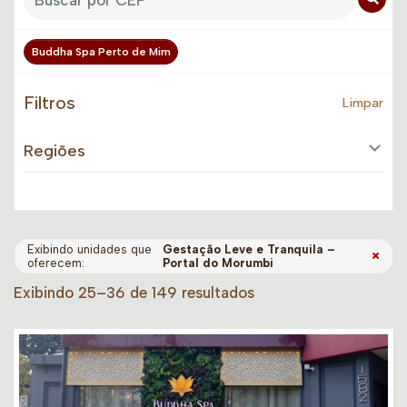
Buddha Spa Perto de Mim
Filtros
Limpar
Regiões
Exibindo unidades que
Gestação Leve e Tranquila –
×
oferecem:
Portal do Morumbi
Exibindo 25–36 de 149 resultados