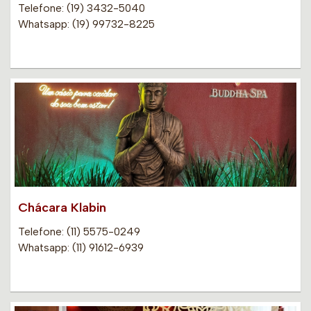
Telefone: (19) 3432-5040
Whatsapp: (19) 99732-8225
Chácara Klabin
Telefone: (11) 5575-0249
Whatsapp: (11) 91612-6939