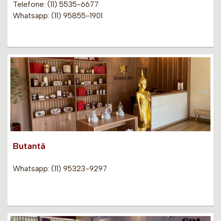
Telefone: (11) 5535-6677
Whatsapp: (11) 95855-1901
Butantã
Whatsapp: (11) 95323-9297