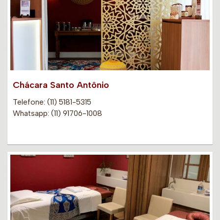
Chácara Santo Antônio
Telefone: (11) 5181-5315
Whatsapp: (11) 91706-1008