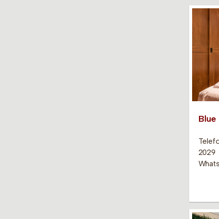
Blue 
Telef
2029
Whats