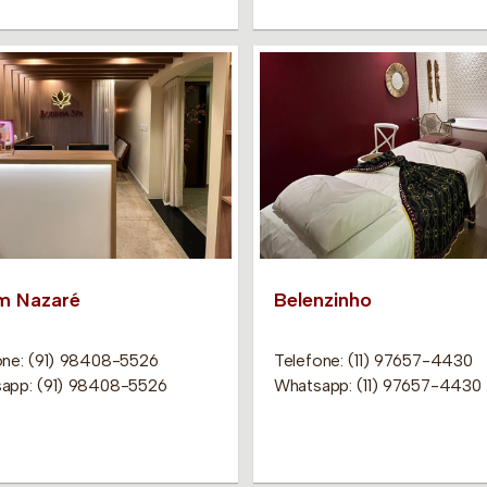
m Nazaré
Belenzinho
one: (91) 98408-5526
Telefone: (11) 97657-4430
app: (91) 98408-5526
Whatsapp: (11) 97657-4430