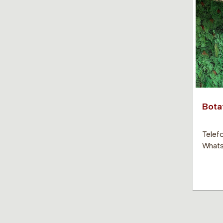
Bota
Telef
Whats