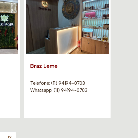
Braz Leme
Telefone: (11) 94194-0703
Whatsapp: (11) 94194-0703
13