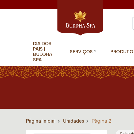
DIA DOS
PAIS |
SERVIÇOS
PRODUTO
BUDDHA
SPA
Página Inicial
Unidades
Página 2
Exibind