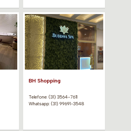
BH Shopping
Telefone: (31) 3564-7611
Whatsapp: (31) 99691-3548