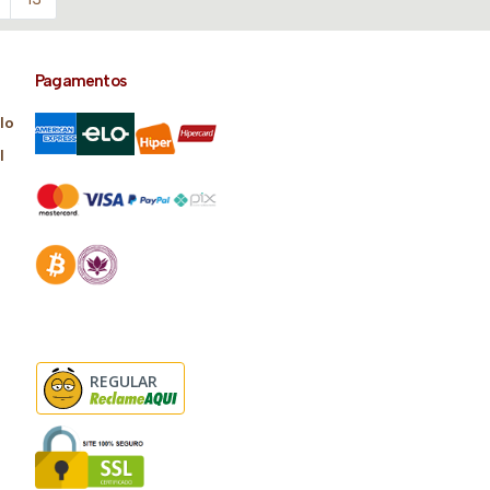
Pagamentos
lo
l
REGULAR