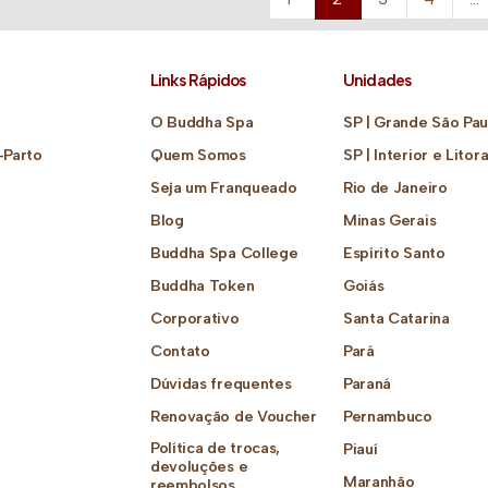
Links Rápidos
Unidades
O Buddha Spa
SP | Grande São Pau
-Parto
Quem Somos
SP | Interior e Litora
Seja um Franqueado
Rio de Janeiro
Blog
Minas Gerais
Buddha Spa College
Espírito Santo
Buddha Token
Goiás
Corporativo
Santa Catarina
Contato
Pará
Dúvidas frequentes
Paraná
Renovação de Voucher
Pernambuco
Política de trocas,
Piauí
devoluções e
Maranhão
reembolsos