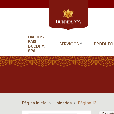
DIA DOS
PAIS |
SERVIÇOS
PRODUTO
BUDDHA
SPA
Página Inicial
Unidades
Página 13
Exibind