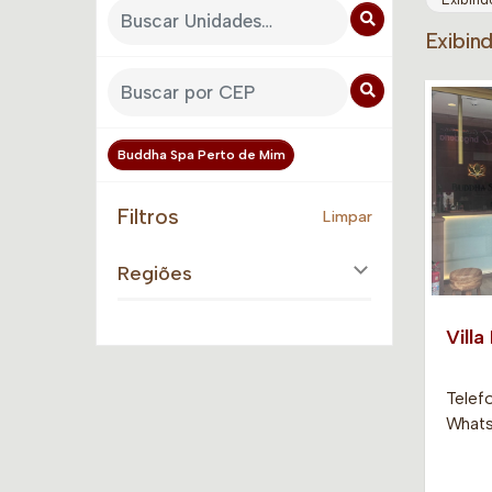
Exibin
Buddha Spa Perto de Mim
Filtros
Limpar
Regiões
Villa
Telef
Whats