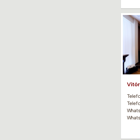
Vitór
Telef
Telef
Whats
Whats