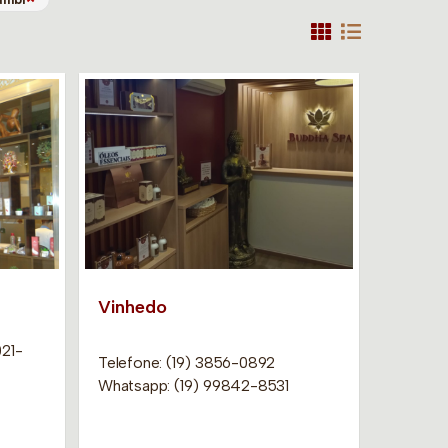
Vinhedo
021-
Telefone: (19) 3856-0892
Whatsapp: (19) 99842-8531