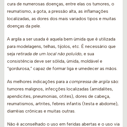
cura de numerosas doenças, entre elas os tumores, o
reumatismo, a gota, a pressão alta, as inflamações
localizadas, as dores dos mais variados tipos e muitas
doenças da pele.
A argila a ser usada é aquela bem úmida que é utilizada
para modelagens, telhas, tijolos, etc. É necessário que
seja
retirada de um local não poluído
, e sua
consistência deve ser sólida, úmida, moldável e
“gordurosa,” capaz de formar liga e umedecer as mãos.
As melhores indicações para a
compressa de argila
são:
tumores malignos, infecções localizadas (amidalites,
apendicites, pneumonias, otites), dores de cabeça,
reumatismos, artrites, febres infantis (testa e abdome),
diarréias crônicas e muitas outras.
Não é aconselhado o uso em feridas abertas e o uso via