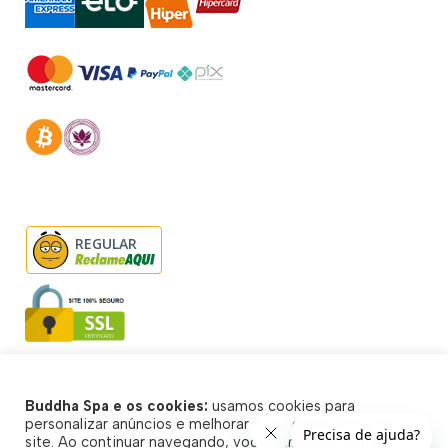
REGULAR
Buddha Spa e os cookies:
usamos cookies para
© Buddha Spa 2026 - Todos direitos reservados
personalizar anúncios e melhorar a sua experiência no
site. Ao continuar navegando, você concorda com a