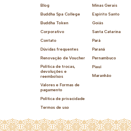
Blog
Minas Gerais
Buddha Spa College
Espírito Santo
Buddha Token
Goiás
Corporativo
Santa Catarina
Contato
Pará
Dúvidas frequentes
Paraná
Renovação de Voucher
Pernambuco
Política de trocas,
Piauí
devoluções e
Maranhão
reembolsos
Valores e Formas de
pagamento
Política de privacidade
Termos de uso