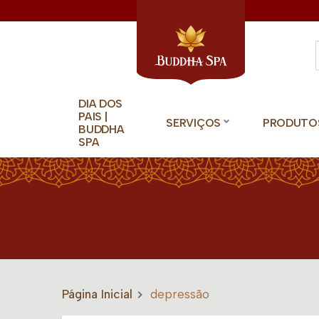
DIA DOS
PAIS |
SERVIÇOS
PRODUTO
BUDDHA
SPA
Página Inicial
depressão