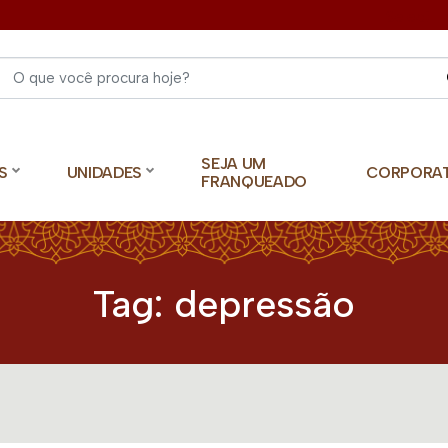
Select 
SEJA UM
S
UNIDADES
CORPORA
FRANQUEADO
Tag:
depressão