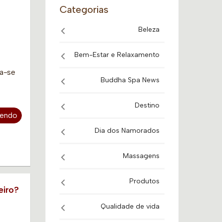
Categorias
Beleza
Bem-Estar e Relaxamento
ma-se
Buddha Spa News
Destino
Lendo
Dia dos Namorados
Massagens
Produtos
eiro?
Qualidade de vida