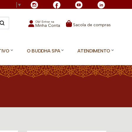
Language
▼
Olá! Entrar na
Sacola de compras
Minha Conta
TIVO
O BUDDHA SPA
ATENDIMENTO