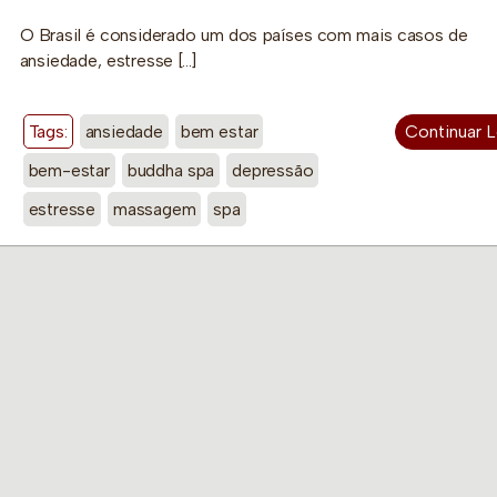
O Brasil é considerado um dos países com mais casos de
ansiedade, estresse […]
Tags:
ansiedade
bem estar
Continuar 
bem-estar
buddha spa
depressão
estresse
massagem
spa