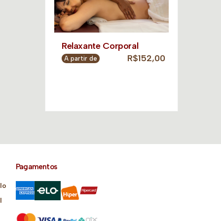
Relaxante Corporal
R$152,00
A partir de
Pagamentos
lo
l