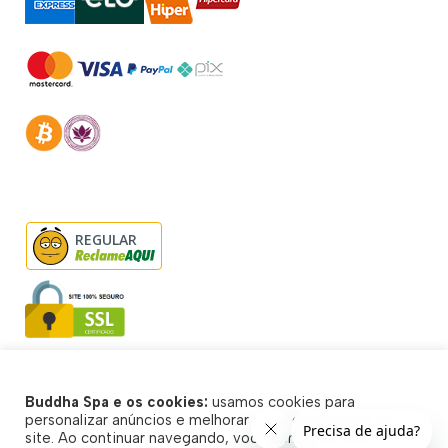
REGULAR
Buddha Spa e os cookies:
usamos cookies para
© Buddha Spa 2026 - Todos direitos reservados
personalizar anúncios e melhorar a sua experiência no
site. Ao continuar navegando, você concorda com a