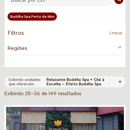
Buddha Spa Perto de Mim
Filtros
Limpar
Regiões
Exibindo unidades
Relaxante Buddha Spa + Chá à
×
que oferecem:
Escolha – Efeito Buddha Spa
Exibindo 25–36 de 149 resultados