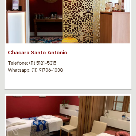
Chácara Santo Antônio
Telefone: (11) 5181-5315
Whatsapp: (11) 91706-1008