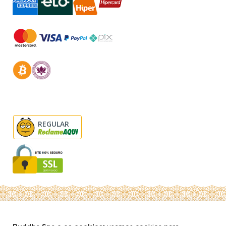
REGULAR
© Buddha Spa 2026 - Todos direitos reservados