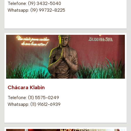
Telefone: (19) 3432-5040
Whatsapp: (19) 99732-8225
Chácara Klabin
Telefone: (11) 5575-0249
Whatsapp: (11) 91612-6939