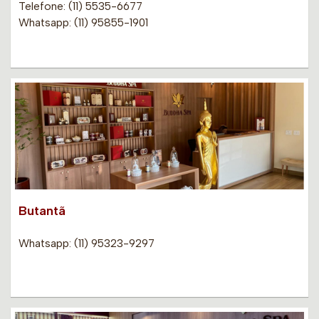
Telefone: (11) 5535-6677
Whatsapp: (11) 95855-1901
Butantã
Whatsapp: (11) 95323-9297