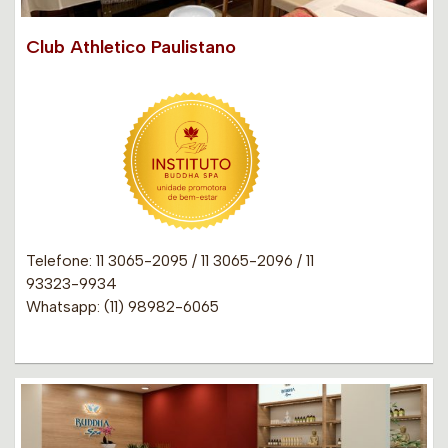
Club Athletico Paulistano
Telefone: 11 3065-2095 / 11 3065-2096 / 11
93323-9934
Whatsapp: (11) 98982-6065