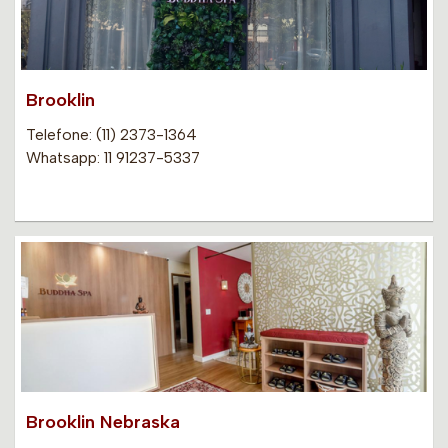
Brooklin
Telefone: (11) 2373-1364
Whatsapp: 11 91237-5337
Brooklin Nebraska