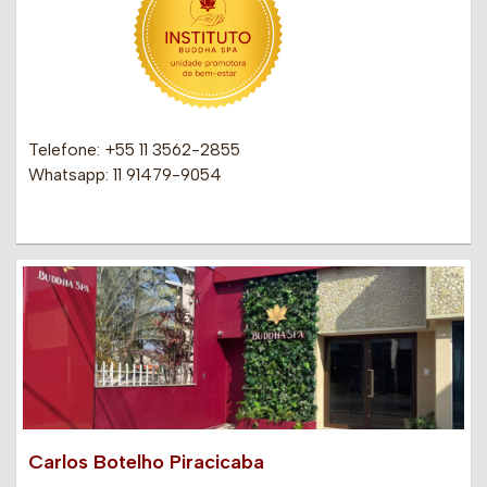
Telefone: +55 11 3562-2855
Whatsapp: 11 91479-9054
Carlos Botelho Piracicaba