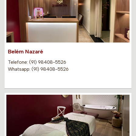
Belém Nazaré
Telefone: (91) 98408-5526
Whatsapp: (91) 98408-5526