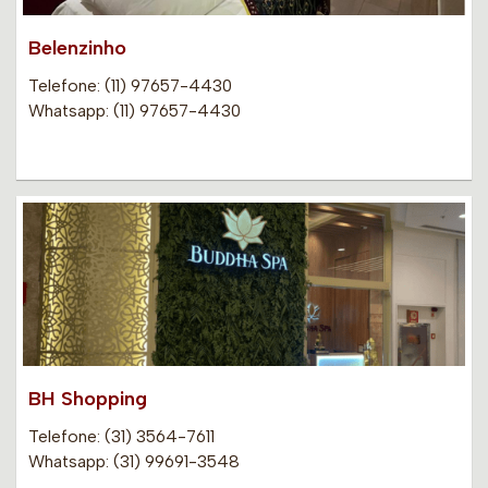
Belenzinho
Telefone: (11) 97657-4430
Whatsapp: (11) 97657-4430
BH Shopping
Telefone: (31) 3564-7611
Whatsapp: (31) 99691-3548