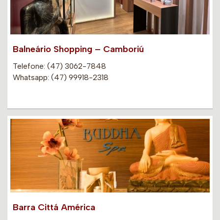
Balneário Shopping – Camboriú
Telefone: (47) 3062-7848
Whatsapp: (47) 99918-2318
Barra Cittá América