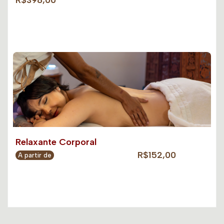
R$398,00
Relaxante Corporal
R$152,00
A partir de