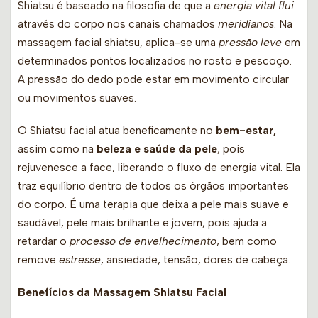
Shiatsu é baseado na filosofia de que a
energia vital flui
através do corpo nos canais chamados
meridianos
. Na
massagem facial shiatsu, aplica-se uma
pressão leve
em
determinados pontos localizados no rosto e pescoço.
A pressão do dedo pode estar em movimento circular
ou movimentos suaves.
O Shiatsu facial atua beneficamente no
bem-estar,
assim como na
beleza e saúde da pele
, pois
rejuvenesce a face, liberando o fluxo de energia vital. Ela
traz equilíbrio dentro de todos os órgãos importantes
do corpo. É uma terapia que deixa a pele mais suave e
saudável, pele mais brilhante e jovem, pois ajuda a
retardar o
processo de envelhecimento
, bem como
remove
estresse
, ansiedade, tensão, dores de cabeça.
Benefícios da Massagem Shiatsu Facial