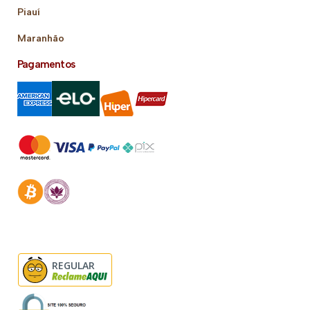
Piauí
Maranhão
Pagamentos
REGULAR