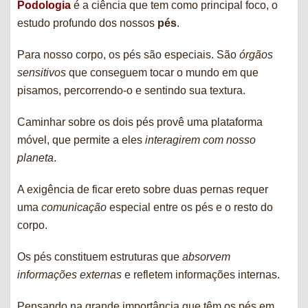
Podologia
é a ciência que tem como principal foco, o
estudo profundo dos nossos
pés
.
Para nosso corpo, os pés são especiais. São
órgãos
sensitivos
que conseguem tocar o mundo em que
pisamos, percorrendo-o e sentindo sua textura.
Caminhar sobre os dois pés provê uma plataforma
móvel, que permite a eles
interagirem com nosso
planeta
.
A exigência de ficar ereto sobre duas pernas requer
uma
comunicação
especial entre os pés e o resto do
corpo.
Os pés constituem estruturas que
absorvem
informações externas
e refletem informações internas.
Pensando na grande importância que têm os pés em