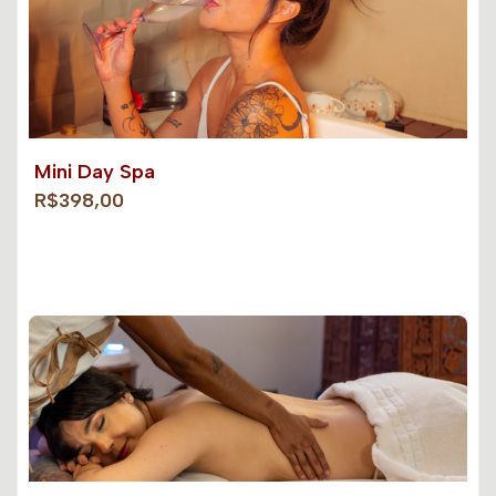
Mini Day Spa
R$398,00