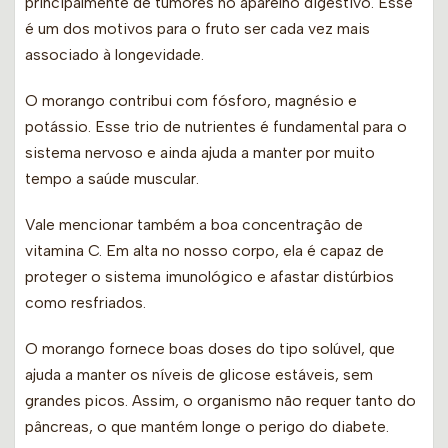
principalmente de tumores no aparelho digestivo. Esse
é um dos motivos para o fruto ser cada vez mais
associado à longevidade.
O morango contribui com fósforo, magnésio e
potássio. Esse trio de nutrientes é fundamental para o
sistema nervoso e ainda ajuda a manter por muito
tempo a saúde muscular.
Vale mencionar também a boa concentração de
vitamina C. Em alta no nosso corpo, ela é capaz de
proteger o sistema imunológico e afastar distúrbios
como resfriados.
O morango fornece boas doses do tipo solúvel, que
ajuda a manter os níveis de glicose estáveis, sem
grandes picos. Assim, o organismo não requer tanto do
pâncreas, o que mantém longe o perigo do diabete.