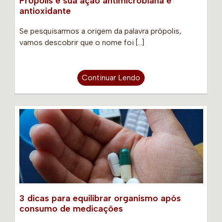
Própolis e sua ação antimicrobiana e
antioxidante
Se pesquisarmos a origem da palavra própolis,
vamos descobrir que o nome foi […]
Continuar Lendo
3 dicas para equilibrar organismo após
consumo de medicações