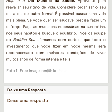
Hoje é o
Dia Mundial da Saúde.
Aproveite para
reavaliar seu ritmo de vida. Considere organizar o seu
dia a dia de outra forma! É possível buscar uma vida
mais plena. Se você quer ser saudável precisa fazer um
esforço. Faça as mudanças necessárias na sua rotina,
nos seus hábitos e busque o equilíbrio. Nós da equipe
do
Buddha Spa
afirmamos com certeza que todo o
investimento que você fizer em você mesma será
recompensado com melhores condições de viver
muitos anos de forma intensa e feliz.
Foto 1 : Free Image: renjith krishnan
Deixe uma Resposta
Deixe uma resposta