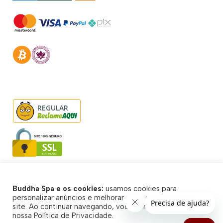
REGULAR
Buddha Spa e os cookies:
usamos cookies para
© Buddha Spa 2026 - Todos direitos reservados
personalizar anúncios e melhorar a sua experiência no
site. Ao continuar navegando, você concorda com a
nossa Política de Privacidade.