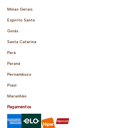
Minas Gerais
Espírito Santo
Goiás
Santa Catarina
Pará
Paraná
Pernambuco
Piauí
Maranhão
Pagamentos