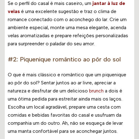
Se o perfil do casal é mais caseiro, um
jantar à luz de
velas
é uma excelente sugestão e traz o clima de
romance conectado com o aconchego do lar. Crie um
ambiente especial, monte uma mesa elegante, acenda
velas aromatizadas e prepare refeições personalizadas
para surpreender o paladar do seu amor.
#2: Piquenique romântico ao pôr do sol
O que é mais clássico e romântico que um piquenique
ao pôr do sol? Sentar juntos ao ar livre, apreciar a
natureza e desfrutar de um delicioso
brunch
a dois é
uma ótima pedida para estreitar ainda mais os laços.
Escolha um local agradável, prepare uma cesta com
comidas e bebidas favoritas do casal e usufruam da
companhia um do outro. Ah, não se esqueça de levar
uma manta confortável para se aconchegar juntos.