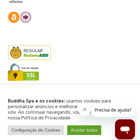
REGULAR
Buddha Spa e os cookies:
usamos cookies para
© Buddha Spa 2026 - Todos direitos reservados
personalizar anúncios e melhorar a sua experiência no
site. Ao continuar navegando, você concorda com a
nossa Política de Privacidade.
Configuração de Cookies
Aceitar todos