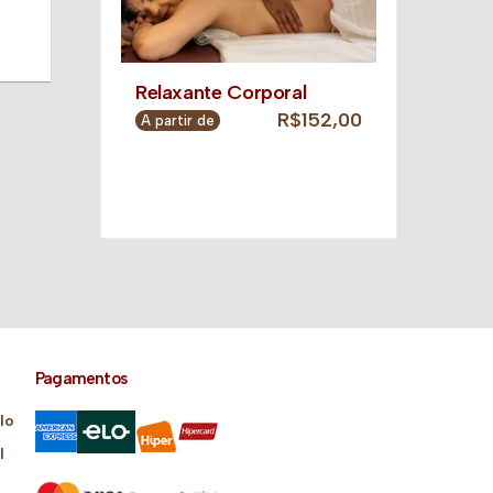
Relaxante Corporal
R$152,00
A partir de
Pagamentos
lo
l