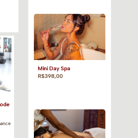
Mini Day Spa
R$398,00
pode
mance