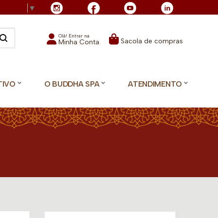
Language
▼
Olá! Entrar na
Sacola de compras
Minha Conta
TIVO
O BUDDHA SPA
ATENDIMENTO