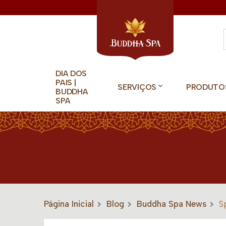
DIA DOS
PAIS |
SERVIÇOS
PRODUTO
BUDDHA
SPA
Página Inicial
Blog
Buddha Spa News
S