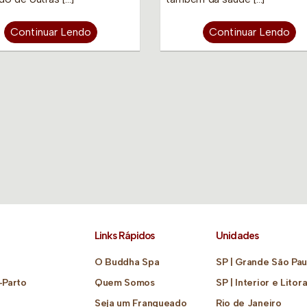
Continuar Lendo
Continuar Lendo
Links Rápidos
Unidades
O Buddha Spa
SP | Grande São Pau
-Parto
Quem Somos
SP | Interior e Litora
Seja um Franqueado
Rio de Janeiro