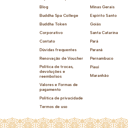
Blog
Minas Gerais
Buddha Spa College
Espírito Santo
Buddha Token
Goiás
Corporativo
Santa Catarina
Contato
Pará
Dúvidas frequentes
Paraná
Renovação de Voucher
Pernambuco
Política de trocas,
Piauí
devoluções e
Maranhão
reembolsos
Valores e Formas de
pagamento
Política de privacidade
Termos de uso