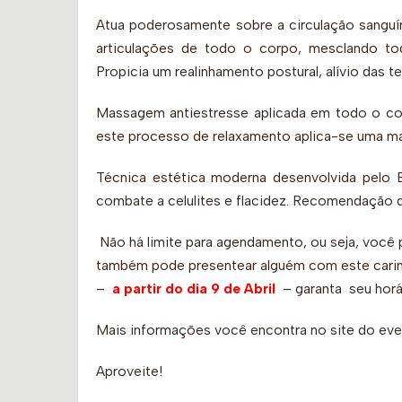
Atua poderosamente sobre a circulação sanguíne
articulações de todo o corpo, mesclando t
Propicia um realinhamento postural, alívio das 
Massagem antiestresse aplicada em todo o cor
este processo de relaxamento aplica-se uma ma
Técnica estética moderna desenvolvida pelo 
combate a celulites e flacidez. Recomendação 
Não há limite para agendamento, ou seja, você 
também pode presentear alguém com este carin
–
a partir do dia 9 de Abril
– garanta seu horá
Mais informações você encontra no site do ev
Aproveite!