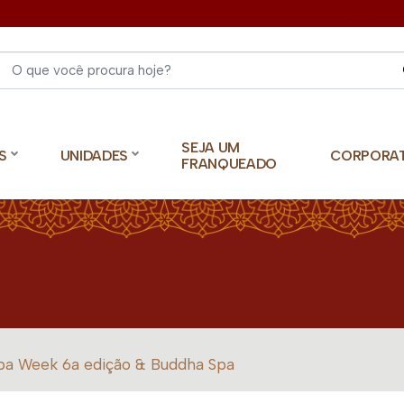
Select 
SEJA UM
S
UNIDADES
CORPORA
FRANQUEADO
pa Week 6a edição & Buddha Spa