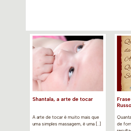
Shantala, a arte de tocar
Frase
Russ
A arte de tocar é muito mais que
Quant
uma simples massagem, é uma […]
de for
resulta