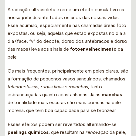
A radiação ultravioleta exerce um efeito cumulativo na
nossa
pele
durante todos os anos das nossas vidas.
Esse acúmulo, especialmente nas chamadas áreas foto
expostas, ou seja, aquelas que estão expostas no dia a
dia (face, “v” do decote, dorso dos antebraços e dorso
das mãos) leva aos sinais de
fotoenvelhecimento
da
pele.
Os mais frequentes, principalmente em peles claras, são
a formação de pequenos vasos sanguíneos, chamados
telangectasias
,
rugas finas e manchas
, tanto
esbranquiçadas quanto acastanhadas. Já as
manchas
de tonalidade mais escuras são mais comuns na pele
morena, que têm boa capacidade para se bronzear.
Esses efeitos podem ser revertidos alternando-se
peelings químicos
, que resultam na
renovação
da pele,