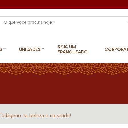
Select 
SEJA UM
S
UNIDADES
CORPORA
FRANQUEADO
Colágeno na beleza e na saúde!