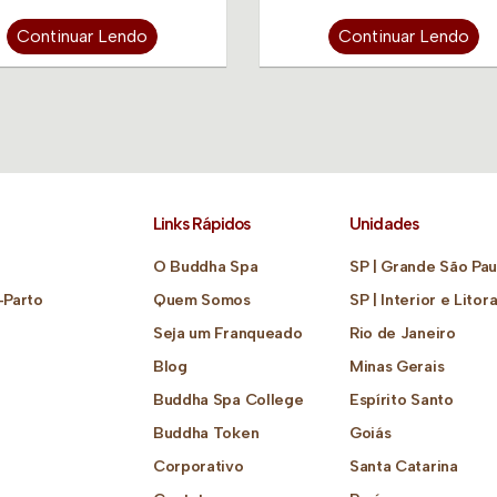
Continuar Lendo
Continuar Lendo
Links Rápidos
Unidades
O Buddha Spa
SP | Grande São Pau
-Parto
Quem Somos
SP | Interior e Litora
Seja um Franqueado
Rio de Janeiro
Blog
Minas Gerais
Buddha Spa College
Espírito Santo
Buddha Token
Goiás
Corporativo
Santa Catarina