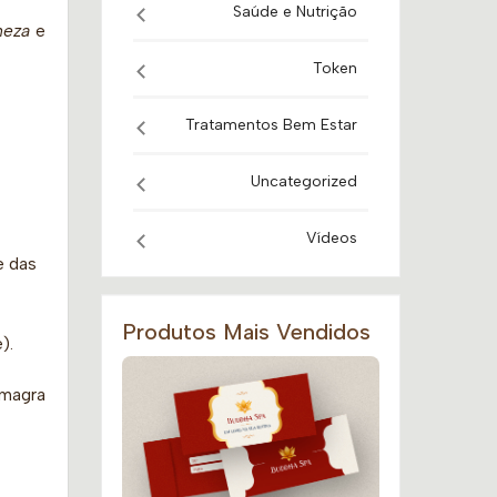
Saúde e Nutrição
meza
e
Token
Tratamentos Bem Estar
Uncategorized
Vídeos
e das
Produtos Mais Vendidos
).
 magra