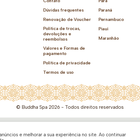
Contato
Pará
Dúvidas frequentes
Paraná
Renovação de Voucher
Pernambuco
Política de trocas,
Piauí
devoluções e
Maranhão
reembolsos
Valores e Formas de
pagamento
Política de privacidade
Termos de uso
© Buddha Spa 2026 - Todos direitos reservados
núncios e melhorar a sua experiência no site. Ao continuar