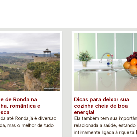
e de Ronda na
Dicas para deixar sua
ha, romântica e
cozinha cheia de boa
esca
energia!
ada até Ronda já é diversão
Ela também tem sua importân
ida, mas o melhor de tudo
relacionada a saúde, estando
intimamente ligada à riqueza. 