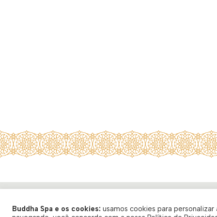
Buddha Spa e os cookies:
usamos cookies para personalizar a