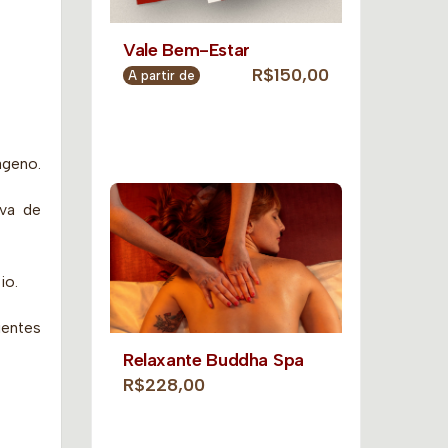
Vale Bem-Estar
R$150,00
A partir de
ágeno.
iva de
io.
ientes
Relaxante Buddha Spa
R$228,00