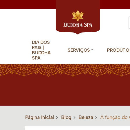
DIA DOS
PAIS |
SERVIÇOS
PRODUTO
BUDDHA
SPA
Página Inicial
Blog
Beleza
A função do 