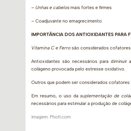
–
Unhas e cabelos
mais fortes e firmes
– Coadjuvante no emagrecimento
IMPORTÂNCIA DOS ANTIOXIDANTES PARA
Vitamina C e Ferro
são considerados cofatores
Antioxidantes são necessários para diminuir
colágeno provocada pelo estresse oxidativo.
Outros que podem ser considerados cofatores: Vi
Em resumo, o uso da
suplementação de col
necessários para estimular a produção de colág
Imagem: Photl.com