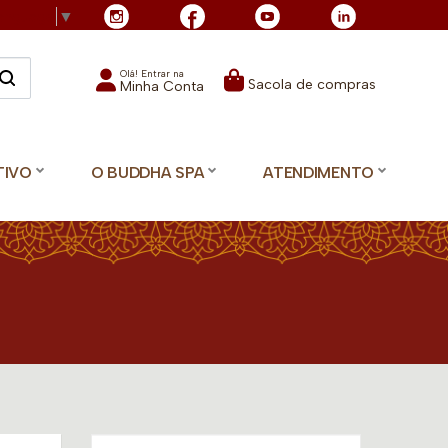
Language
▼
Olá! Entrar na
Sacola de compras
Minha Conta
TIVO
O BUDDHA SPA
ATENDIMENTO