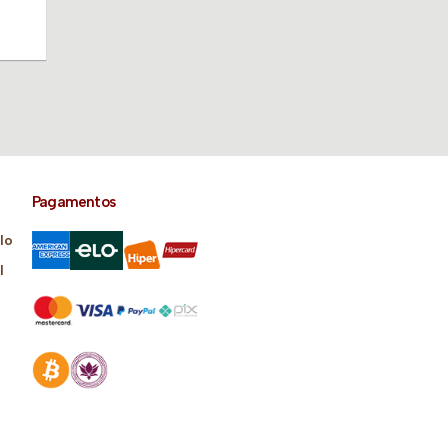
Pagamentos
lo
l