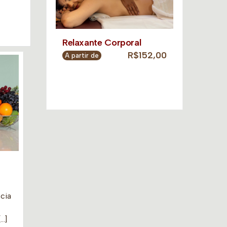
Relaxante Corporal
R$152,00
A partir de
cia
[…]