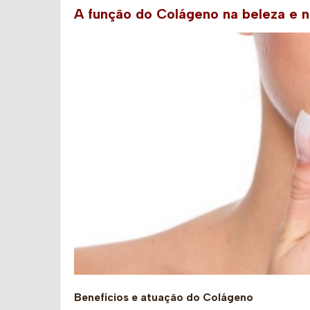
A função do Colágeno na beleza e n
Benefícios e atuação do Colágeno