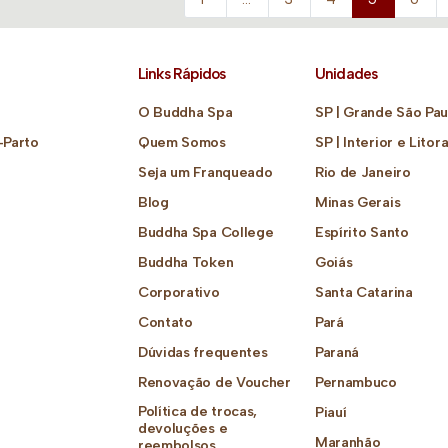
Links Rápidos
Unidades
O Buddha Spa
SP | Grande São Pau
-Parto
Quem Somos
SP | Interior e Litora
Seja um Franqueado
Rio de Janeiro
Blog
Minas Gerais
Buddha Spa College
Espírito Santo
Buddha Token
Goiás
Corporativo
Santa Catarina
Contato
Pará
Dúvidas frequentes
Paraná
Renovação de Voucher
Pernambuco
Política de trocas,
Piauí
devoluções e
Maranhão
reembolsos