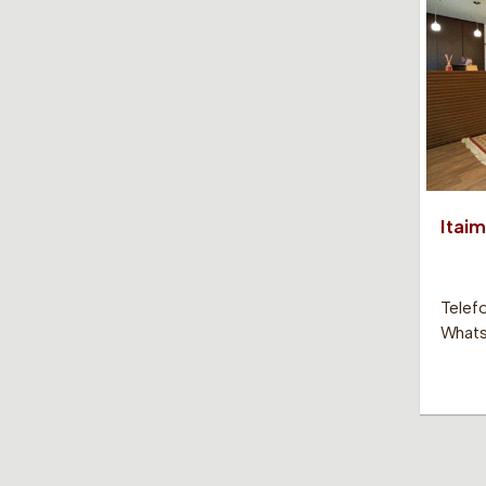
Itaim
Telefo
Whats