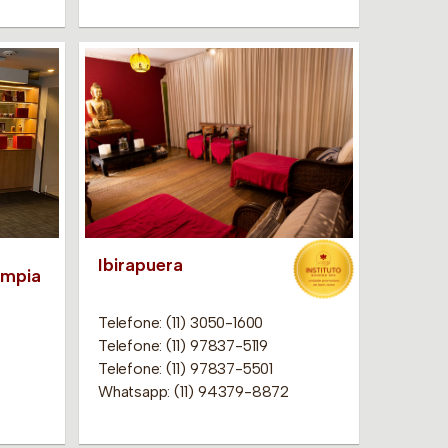
Ibirapuera
impia
Telefone: (11) 3050-1600
Telefone: (11) 97837-5119
Telefone: (11) 97837-5501
Whatsapp: (11) 94379-8872