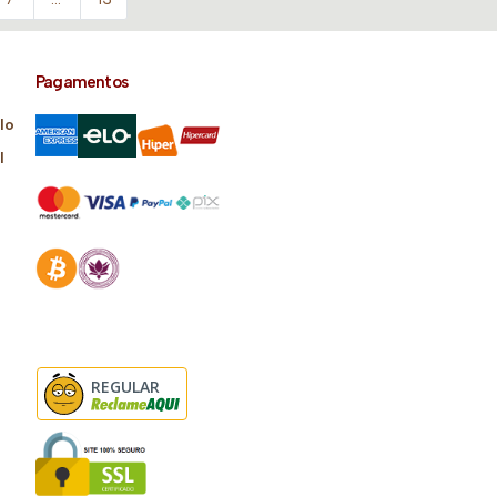
Pagamentos
lo
l
REGULAR