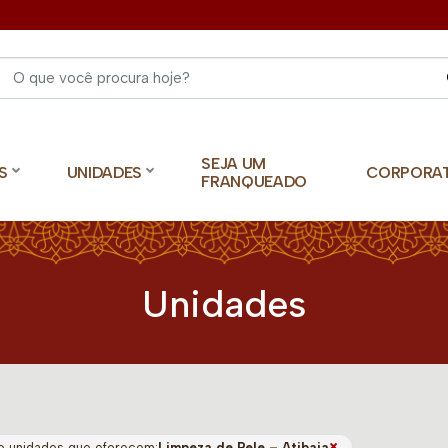
Select 
SEJA UM
S
UNIDADES
CORPORA
FRANQUEADO
Unidades
×
o unidades que oferecem:
Limpeza de Pele – Atibaia