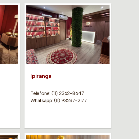
Ipiranga
Telefone: (11) 2362-8647
Whatsapp: (11) 93237-2177