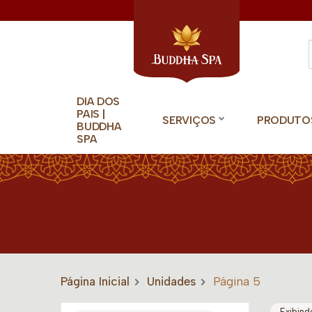
DIA DOS
PAIS |
SERVIÇOS
PRODUTO
BUDDHA
SPA
Página Inicial
Unidades
Página 5
Exibind