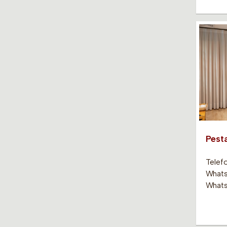
Pest
Telef
Whats
Whats