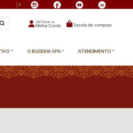
Language
▼
Olá! Entrar na
Sacola de compras
Minha Conta
TIVO
O BUDDHA SPA
ATENDIMENTO