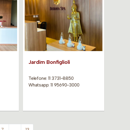
Jardim Bonfiglioli
Telefone: 11 3731-8850
Whatsapp: 11 95690-3000
7
…
13