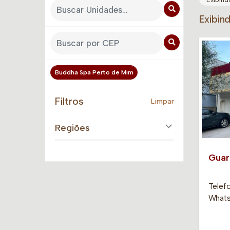
Exibin
Buddha Spa Perto de Mim
Filtros
Limpar
Regiões
Guar
Telefo
Whats