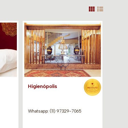
Higienópolis
Whatsapp: (11) 97329-7065