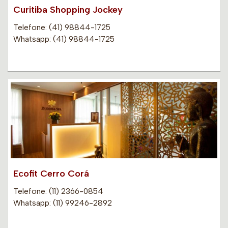
Curitiba Shopping Jockey
Telefone: (41) 98844-1725
Whatsapp: (41) 98844-1725
Ecofit Cerro Corá
Telefone: (11) 2366-0854
Whatsapp: (11) 99246-2892