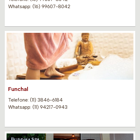
Whatsapp: (16) 99607-8042
Funchal
Telefone: (11) 3846-6184
Whatsapp: (11) 94217-0943