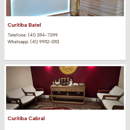
Curitiba Batel
Telefone: (41) 3114-7399
Whatsapp: (41) 99112-0113
Curitiba Cabral