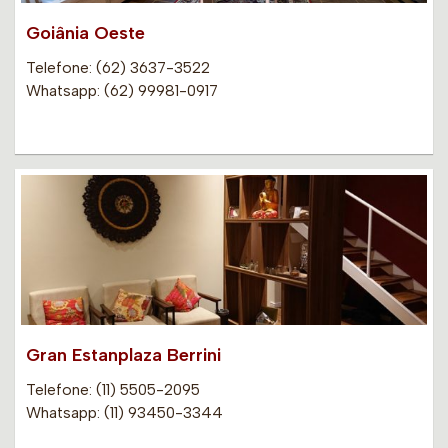
Goiânia Oeste
Telefone: (62) 3637-3522
Whatsapp: (62) 99981-0917
Gran Estanplaza Berrini
Telefone: (11) 5505-2095
Whatsapp: (11) 93450-3344