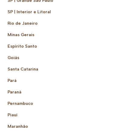
SP | Grande São Paulo
SP | Interior e Litoral
Rio de Janeiro
Minas Gerais
Espírito Santo
Goiás
Santa Catarina
Pará
Paraná
Pernambuco
Piauí
Maranhão