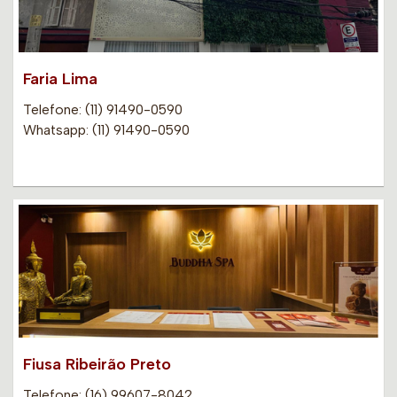
Faria Lima
Telefone: (11) 91490-0590
Whatsapp: (11) 91490-0590
Fiusa Ribeirão Preto
Telefone: (16) 99607-8042