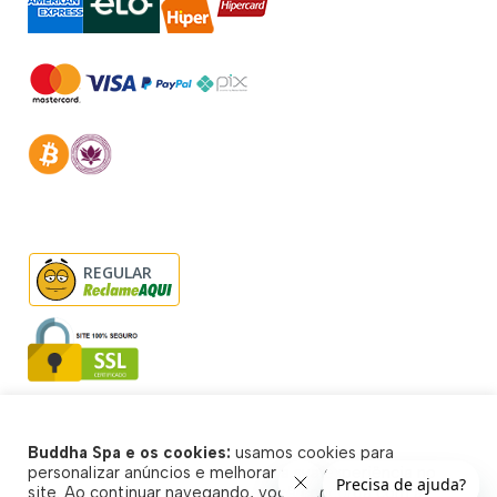
REGULAR
Buddha Spa e os cookies:
usamos cookies para
© Buddha Spa 2026 - Todos direitos reservados
personalizar anúncios e melhorar a sua experiência no
site. Ao continuar navegando, você concorda com a