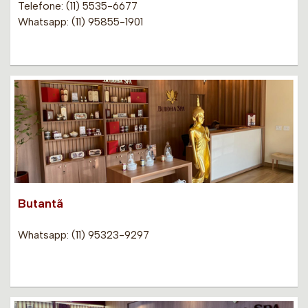
Telefone: (11) 5535-6677
Whatsapp: (11) 95855-1901
Butantã
Whatsapp: (11) 95323-9297