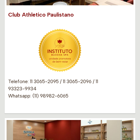
Club Athletico Paulistano
Telefone: 11 3065-2095 / 11 3065-2096 / 11
93323-9934
Whatsapp: (11) 98982-6065