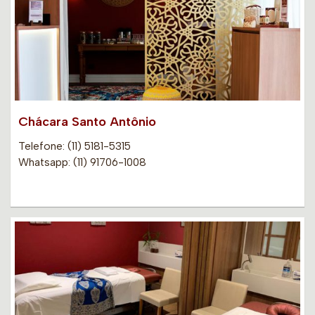
Chácara Santo Antônio
Telefone: (11) 5181-5315
Whatsapp: (11) 91706-1008