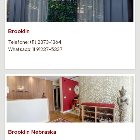
Brooklin
Telefone: (11) 2373-1364
Whatsapp: 11 91237-5337
Brooklin Nebraska