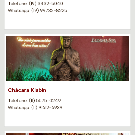
Telefone: (19) 3432-5040
Whatsapp: (19) 99732-8225
Chácara Klabin
Telefone: (11) 5575-0249
Whatsapp: (11) 91612-6939