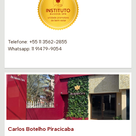
Telefone: +55 11 3562-2855
Whatsapp: 11 91479-9054
Carlos Botelho Piracicaba