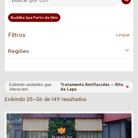
Buddha Spa Perto de Mim
Filtros
Limpar
Regiões
Exibindo unidades que
Tratamento Antiflacidez – Alto
×
oferecem:
da Lapa
Exibindo 25–36 de 149 resultados