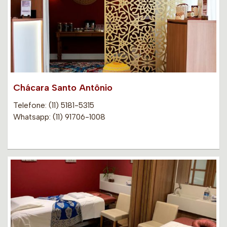
Chácara Santo Antônio
Telefone: (11) 5181-5315
Whatsapp: (11) 91706-1008