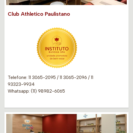
Club Athletico Paulistano
Telefone: 11 3065-2095 / 11 3065-2096 / 11
93323-9934
Whatsapp: (11) 98982-6065