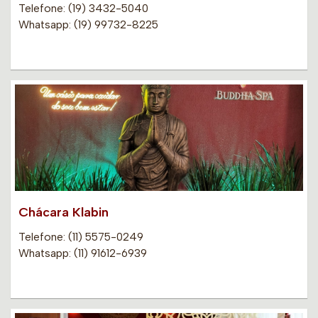
Telefone: (19) 3432-5040
Whatsapp: (19) 99732-8225
Chácara Klabin
Telefone: (11) 5575-0249
Whatsapp: (11) 91612-6939