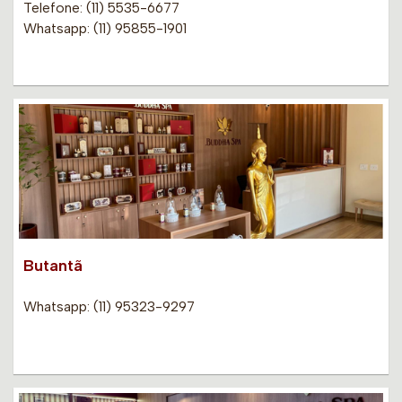
Telefone: (11) 5535-6677
Whatsapp: (11) 95855-1901
Butantã
Whatsapp: (11) 95323-9297