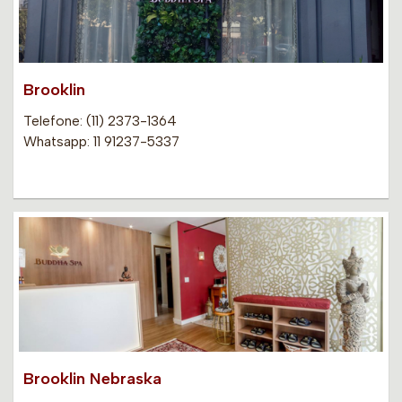
Brooklin
Telefone: (11) 2373-1364
Whatsapp: 11 91237-5337
Brooklin Nebraska