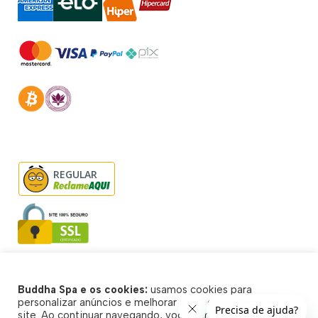
REGULAR
Buddha Spa e os cookies:
usamos cookies para
© Buddha Spa 2026 - Todos direitos reservados
personalizar anúncios e melhorar a sua experiência no
site. Ao continuar navegando, você concorda com a