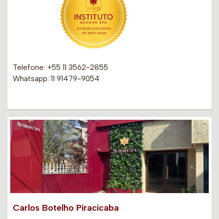
Telefone: +55 11 3562-2855
Whatsapp: 11 91479-9054
Carlos Botelho Piracicaba