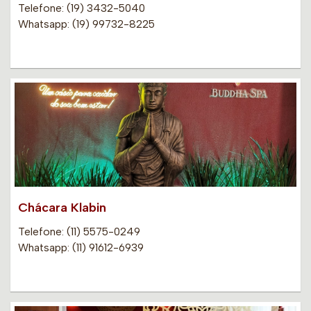
Telefone: (19) 3432-5040
Whatsapp: (19) 99732-8225
Chácara Klabin
Telefone: (11) 5575-0249
Whatsapp: (11) 91612-6939