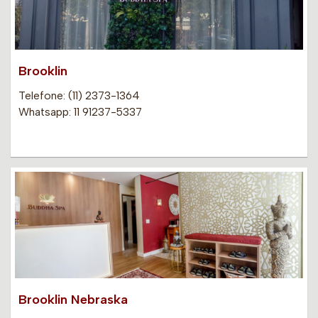
Brooklin
Telefone: (11) 2373-1364
Whatsapp: 11 91237-5337
Brooklin Nebraska