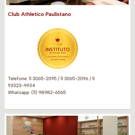
Club Athletico Paulistano
Telefone: 11 3065-2095 / 11 3065-2096 / 11
93323-9934
Whatsapp: (11) 98982-6065