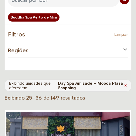
Buddha Spa Perto de Mim
Filtros
Limpar
Regiões
Exibindo unidades que
Day Spa Amizade – Mooca Plaza
×
oferecem:
Shopping
Exibindo 25–36 de 149 resultados