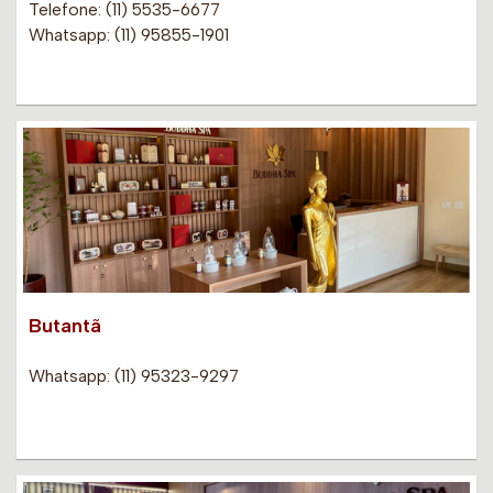
Telefone: (11) 5535-6677
Whatsapp: (11) 95855-1901
Butantã
Whatsapp: (11) 95323-9297