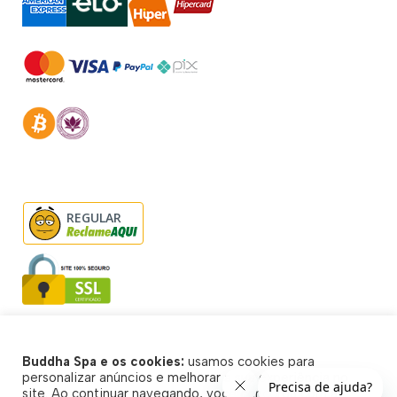
REGULAR
Buddha Spa e os cookies:
usamos cookies para
© Buddha Spa 2026 - Todos direitos reservados
personalizar anúncios e melhorar a sua experiência no
site. Ao continuar navegando, você concorda com a