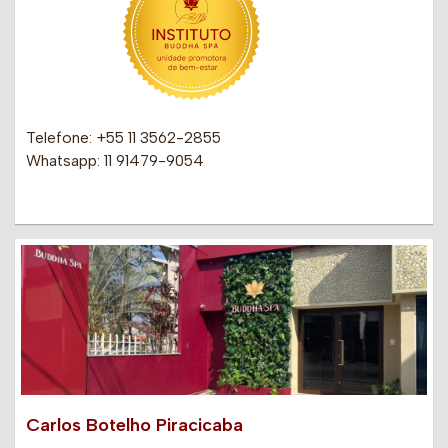
Telefone: +55 11 3562-2855
Whatsapp: 11 91479-9054
Carlos Botelho Piracicaba