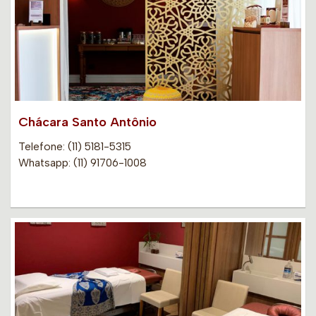
Chácara Santo Antônio
Telefone: (11) 5181-5315
Whatsapp: (11) 91706-1008