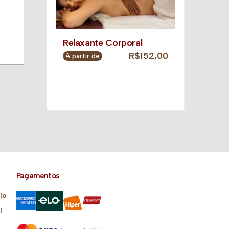
Relaxante Corporal
R$152,00
A partir de
Pagamentos
lo
l