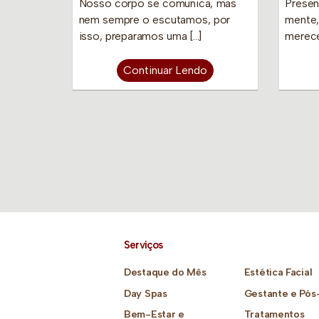
Nosso corpo se comunica, mas
Presen
nem sempre o escutamos, por
mente,
isso, preparamos uma […]
merece
Continuar Lendo
Serviços
Destaque do Mês
Estética Facial
Day Spas
Gestante e Pós
Bem-Estar e
Tratamentos