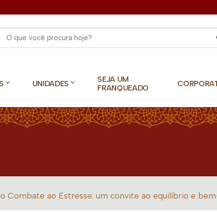
Select 
SEJA UM
S
UNIDADES
CORPORA
FRANQUEADO
do Combate ao Estresse: um convite ao equilíbrio e bem