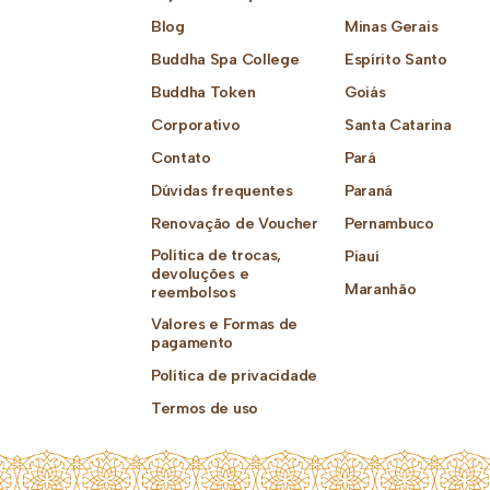
Blog
Minas Gerais
Buddha Spa College
Espírito Santo
Buddha Token
Goiás
Corporativo
Santa Catarina
Contato
Pará
Dúvidas frequentes
Paraná
Renovação de Voucher
Pernambuco
Política de trocas,
Piauí
devoluções e
Maranhão
reembolsos
Valores e Formas de
pagamento
Política de privacidade
Termos de uso