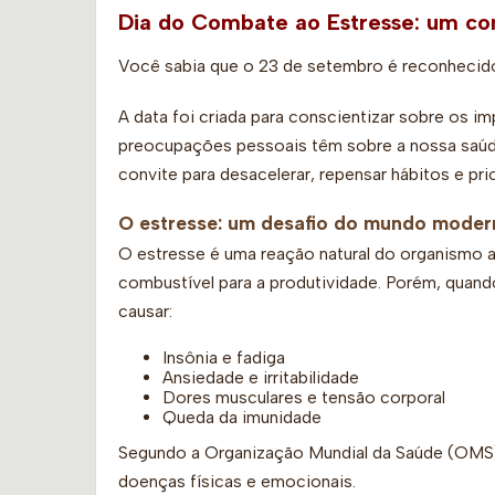
Dia do Combate ao Estresse: um con
Você sabia que o 23 de setembro é reconheci
A data foi criada para conscientizar sobre os im
preocupações pessoais têm sobre a nossa saúde
convite para desacelerar, repensar hábitos e pri
O estresse: um desafio do mundo moder
O estresse é uma reação natural do organismo a
combustível para a produtividade. Porém, quan
causar:
Insônia e fadiga
Ansiedade e irritabilidade
Dores musculares e tensão corporal
Queda da imunidade
Segundo a Organização Mundial da Saúde (OMS), 
doenças físicas e emocionais.