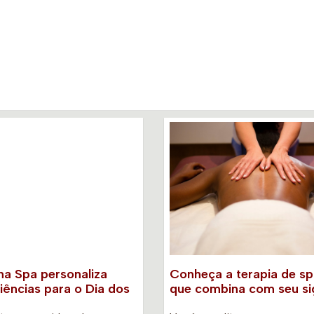
a Spa personaliza
Conheça a terapia de s
iências para o Dia dos
que combina com seu s