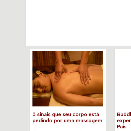
5 sinais que seu corpo está
Buddh
pedindo por uma massagem
exper
Pais