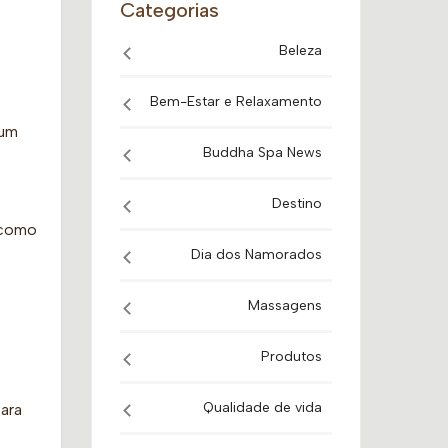
Categorias
Beleza
Bem-Estar e Relaxamento
 um
Buddha Spa News
Destino
r como
Dia dos Namorados
Massagens
Produtos
Qualidade de vida
para