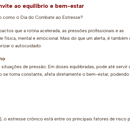
vite ao equilíbrio e bem-estar
do como o Dia do Combate ao Estresse?
pactos que a rotina acelerada, as pressões profissionais e as
 física, mental e emocional. Mais do que um alerta, é também
orizar o autocuidado.
no
 situações de pressão. Em doses equilibradas, pode até servi
do se torna constante, afeta diretamente o bem-estar, podendo
o estresse crônico está entre os principais fatores de risco 