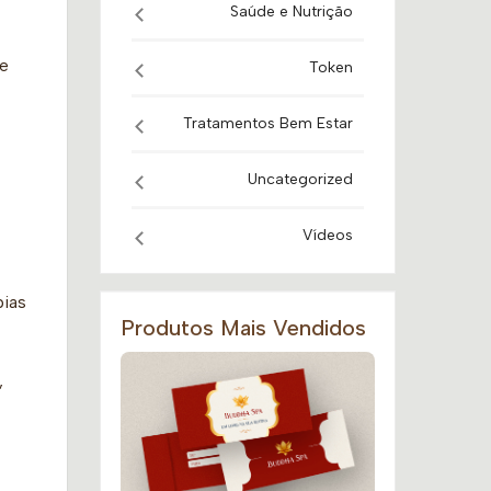
Saúde e Nutrição
de
Token
Tratamentos Bem Estar
Uncategorized
Vídeos
pias
Produtos Mais Vendidos
,