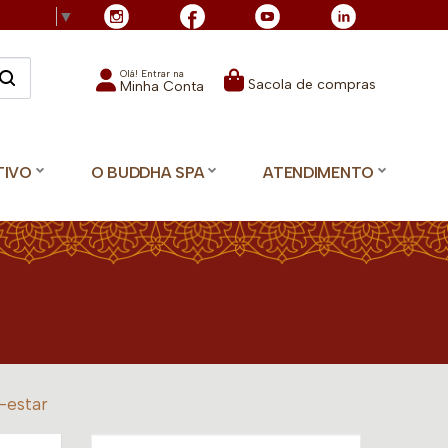
Language
▼
Olá! Entrar na
Sacola de compras
Minha Conta
TIVO
O BUDDHA SPA
ATENDIMENTO
-estar