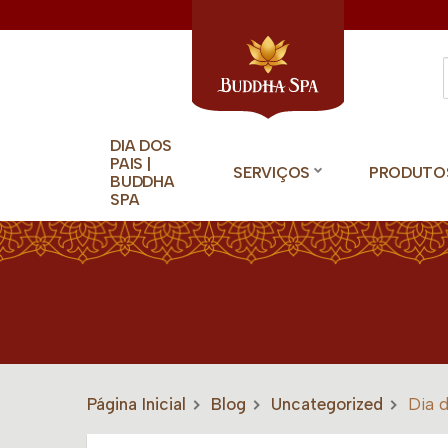
DIA DOS
PAIS |
SERVIÇOS
PRODUTO
BUDDHA
SPA
Página Inicial
Blog
Uncategorized
Dia 