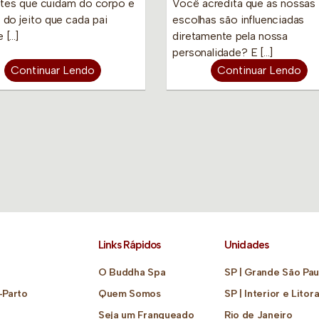
tes que cuidam do corpo e
Você acredita que as nossas
 do jeito que cada pai
escolhas são influenciadas
 […]
diretamente pela nossa
personalidade? E […]
Continuar Lendo
Continuar Lendo
Links Rápidos
Unidades
O Buddha Spa
SP | Grande São Pau
-Parto
Quem Somos
SP | Interior e Litora
Seja um Franqueado
Rio de Janeiro