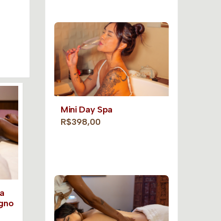
Mini Day Spa
R$398,00
pa
igno