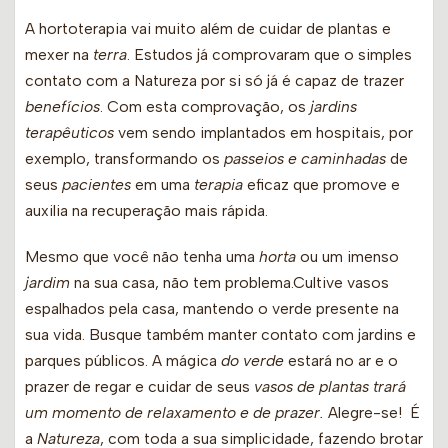
A hortoterapia vai muito além de cuidar de plantas e
mexer na
terra
. Estudos já comprovaram que o simples
contato com a Natureza por si só já é capaz de trazer
benefícios
. Com esta comprovação, os
jardins
terapêuticos
vem sendo implantados em hospitais, por
exemplo, transformando os
passeios e caminhadas
de
seus
pacientes
em uma
terapia
eficaz que promove e
auxilia na recuperação mais rápida.
Mesmo que você não tenha uma
horta
ou um imenso
jardim
na sua casa, não tem problema.Cultive vasos
espalhados pela casa, mantendo o verde presente na
sua vida. Busque também manter contato com jardins e
parques públicos. A mágica
do verde
estará no ar e o
prazer de regar e cuidar de seus
vasos de plantas trará
um momento de relaxamento e de prazer.
Alegre-se! É
a
Natureza
, com toda a sua simplicidade, fazendo brotar