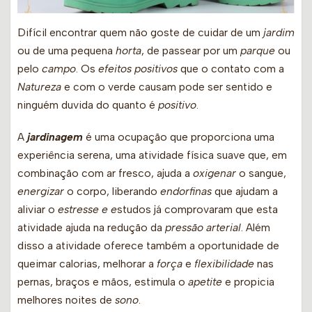
Difícil encontrar quem não goste de cuidar de um
jardim
ou de uma pequena
horta
, de passear por um
parque
ou
pelo
campo
. Os
efeitos positivos
que o contato com a
Natureza
e com o verde causam pode ser sentido e
ninguém duvida do quanto é
positivo
.
A
jardinagem
é uma ocupação que proporciona uma
experiência serena, uma atividade física suave que, em
combinação com ar fresco, ajuda a
oxigenar
o sangue,
energizar
o corpo, liberando
endorfinas
que ajudam a
aliviar o
estresse e e
studos já comprovaram que esta
atividade ajuda na redução da
pressão arterial
. Além
disso a atividade oferece também a oportunidade de
queimar calorias, melhorar a
força
e
flexibilidade
nas
pernas, braços e mãos, estimula o
apetite
e propicia
melhores noites de
sono
.