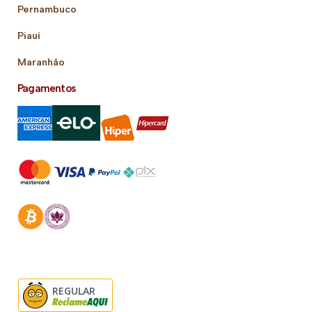
Pernambuco
Piauí
Maranhão
Pagamentos
REGULAR