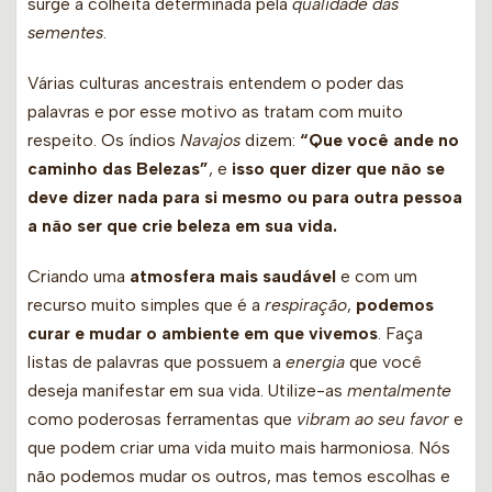
surge a colheita determinada pela
qualidade das
sementes
.
Várias culturas ancestrais entendem o poder das
palavras e por esse motivo as tratam com muito
respeito. Os índios
Navajos
dizem:
“Que você ande no
caminho das Belezas”
, e
isso quer dizer que não se
deve dizer nada para si mesmo ou para outra pessoa
a não ser que crie beleza em sua vida.
Criando uma
atmosfera mais saudável
e com um
recurso muito simples que é a
respiração
,
podemos
curar e mudar o ambiente em que vivemos
. Faça
listas de palavras que possuem a
energia
que você
deseja manifestar em sua vida. Utilize-as
mentalmente
como poderosas ferramentas que
vibram ao seu favor
e
que podem criar uma vida muito mais harmoniosa. Nós
não podemos mudar os outros, mas temos escolhas e