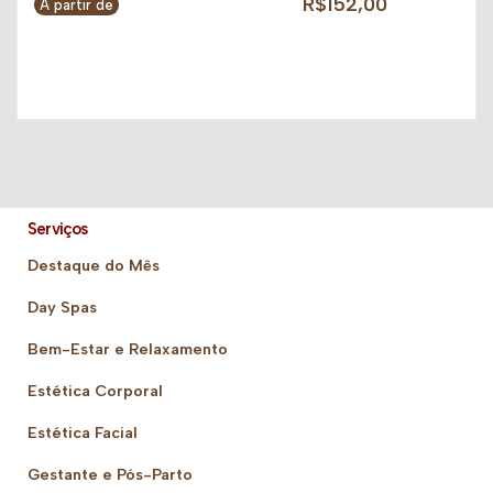
R$152,00
A partir de
Serviços
Destaque do Mês
Day Spas
Bem-Estar e Relaxamento
Estética Corporal
Estética Facial
Gestante e Pós-Parto