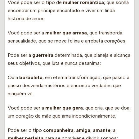
Você pode ser o tipo de
mulher romântica
; que sonha
encontrar um príncipe encantado e viver um linda
história de amor;
Você pode ser a
mulher que arrasa
, que transborda
sensualidade; que se move felina e arrebata corações;
Pode ser a
guerreira
determinada, que planeja e alcança
seus objetivos, que luta e nunca desanima;
Ou a
borboleta
, em eterna transformação, que passo a
passo desvenda mistérios e encontra verdades que
ninguém vê.
Você pode ser a
mulher que gera
, que cria, que se doa,
um coração de mãe que ama incondicionalmente;
Pode ser o tipo
companheira
,
amiga
,
amante
, a
mulher perfeita
para se conviver e dividir sonhos;