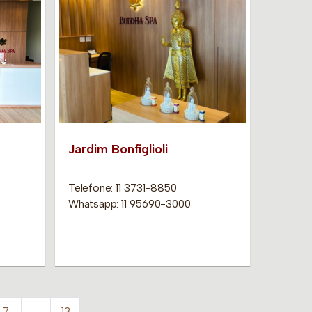
Jardim Bonfiglioli
Telefone: 11 3731-8850
Whatsapp: 11 95690-3000
7
…
13