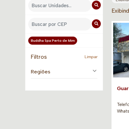
Exibin
Buddha Spa Perto de Mim
Filtros
Limpar
Regiões
Guar
Telefo
Whats