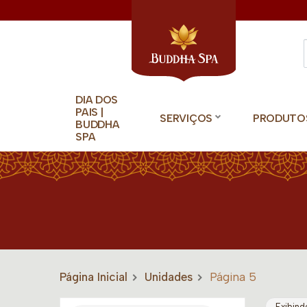
DIA DOS
PAIS |
SERVIÇOS
PRODUTO
BUDDHA
SPA
Página Inicial
Unidades
Página 5
Exibind