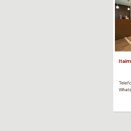
Itaim
Telefo
Whats