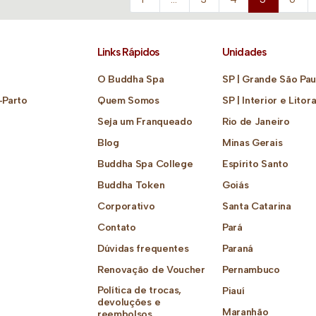
Links Rápidos
Unidades
O Buddha Spa
SP | Grande São Pau
-Parto
Quem Somos
SP | Interior e Litora
Seja um Franqueado
Rio de Janeiro
Blog
Minas Gerais
Buddha Spa College
Espírito Santo
Buddha Token
Goiás
Corporativo
Santa Catarina
Contato
Pará
Dúvidas frequentes
Paraná
Renovação de Voucher
Pernambuco
Política de trocas,
Piauí
devoluções e
Maranhão
reembolsos