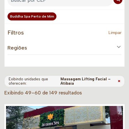
Buddha Spa Perto de Mim
Filtros
Limpar
Regiões
Exibindo unidades que
Massagem Lifting Facial –
×
oferecem:
Atibaia
Exibindo 49–60 de 149 resultados