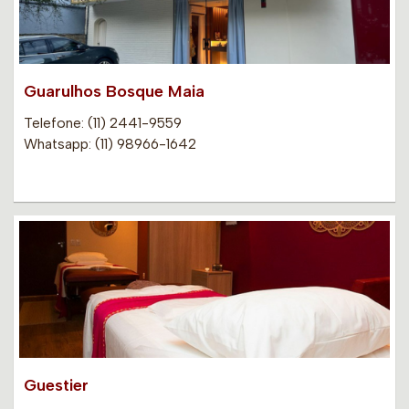
Guarulhos Bosque Maia
Telefone: (11) 2441-9559
Whatsapp: (11) 98966-1642
Guestier