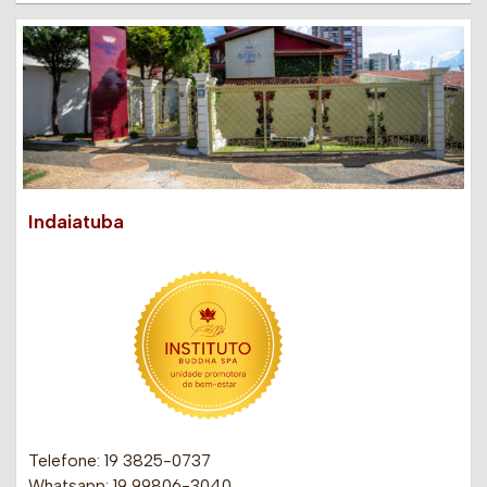
Indaiatuba
Telefone: 19 3825-0737
Whatsapp: 19 99806-3040