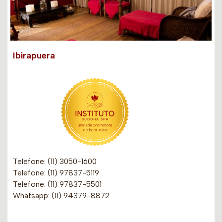
Ibirapuera
Telefone: (11) 3050-1600
Telefone: (11) 97837-5119
Telefone: (11) 97837-5501
Whatsapp: (11) 94379-8872