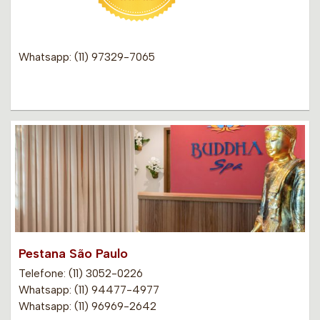
Whatsapp: (11) 97329-7065
Pestana São Paulo
Telefone: (11) 3052-0226
Whatsapp: (11) 94477-4977
Whatsapp: (11) 96969-2642