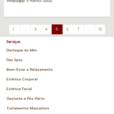
Whatsapp: 11 95690-3000
1
…
3
4
5
6
7
…
13
Serviços
Destaque do Mês
Day Spas
Bem-Estar e Relaxamento
Estética Corporal
Estética Facial
Gestante e Pós-Parto
Tratamentos Masculinos