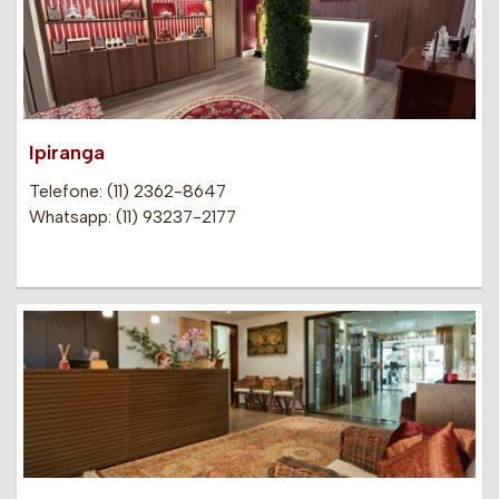
Ipiranga
Telefone: (11) 2362-8647
Whatsapp: (11) 93237-2177