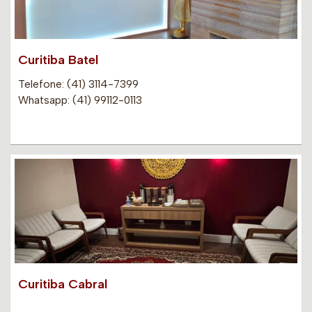
Curitiba Batel
Telefone: (41) 3114-7399
Whatsapp: (41) 99112-0113
Curitiba Cabral