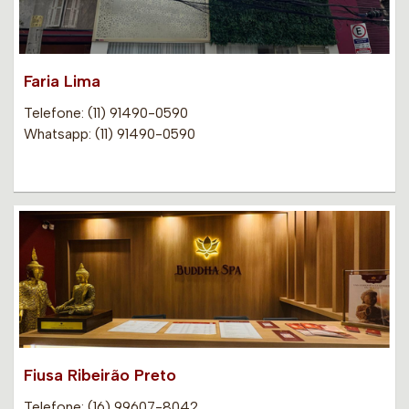
Faria Lima
Telefone: (11) 91490-0590
Whatsapp: (11) 91490-0590
Fiusa Ribeirão Preto
Telefone: (16) 99607-8042