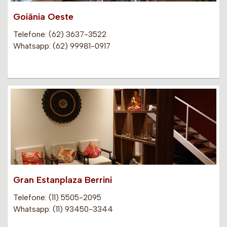
Goiânia Oeste
Telefone: (62) 3637-3522
Whatsapp: (62) 99981-0917
Gran Estanplaza Berrini
Telefone: (11) 5505-2095
Whatsapp: (11) 93450-3344