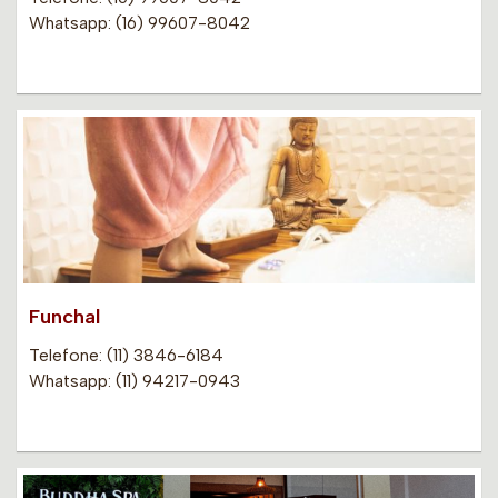
Whatsapp: (16) 99607-8042
Funchal
Telefone: (11) 3846-6184
Whatsapp: (11) 94217-0943