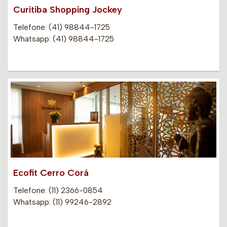
Curitiba Shopping Jockey
Telefone: (41) 98844-1725
Whatsapp: (41) 98844-1725
Ecofit Cerro Corá
Telefone: (11) 2366-0854
Whatsapp: (11) 99246-2892