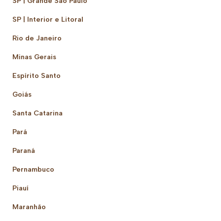
SP | Grande São Paulo
SP | Interior e Litoral
Rio de Janeiro
Minas Gerais
Espírito Santo
Goiás
Santa Catarina
Pará
Paraná
Pernambuco
Piauí
Maranhão