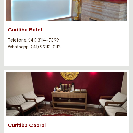
Curitiba Batel
Telefone: (41) 3114-7399
Whatsapp: (41) 99112-0113
Curitiba Cabral