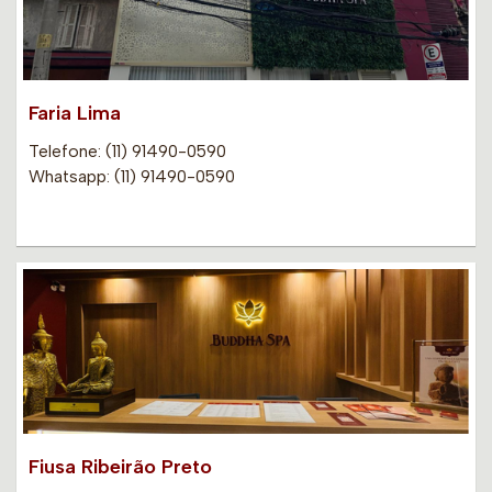
Faria Lima
Telefone: (11) 91490-0590
Whatsapp: (11) 91490-0590
Fiusa Ribeirão Preto