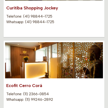
Curitiba Shopping Jockey
Telefone: (41) 98844-1725
Whatsapp: (41) 98844-1725
Ecofit Cerro Corá
Telefone: (11) 2366-0854
Whatsapp: (11) 99246-2892