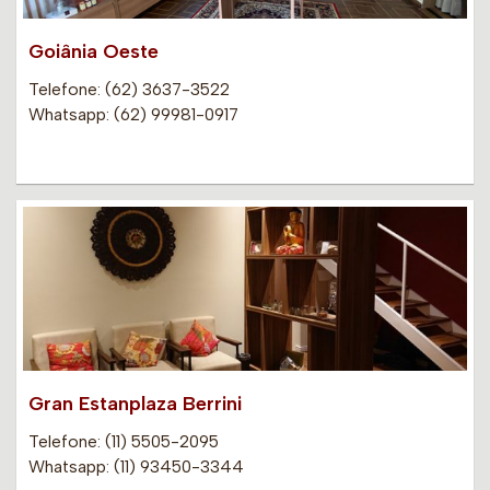
Goiânia Oeste
Telefone: (62) 3637-3522
Whatsapp: (62) 99981-0917
Gran Estanplaza Berrini
Telefone: (11) 5505-2095
Whatsapp: (11) 93450-3344