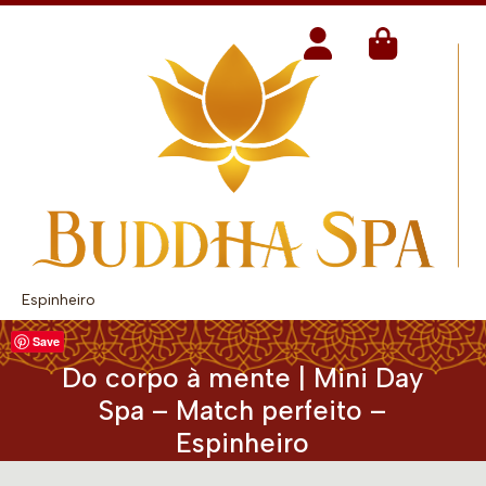
Espinheiro
Save
Do corpo à mente | Mini Day
Spa – Match perfeito –
Espinheiro