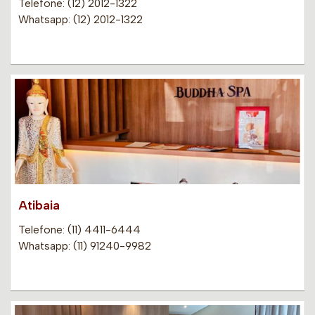
Telefone: (12) 2012-1322
Whatsapp: (12) 2012-1322
Atibaia
Telefone: (11) 4411-6444
Whatsapp: (11) 91240-9982