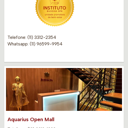
Telefone: (11) 3312-2354
Whatsapp: (11) 96599-9954
Aquarius Open Mall