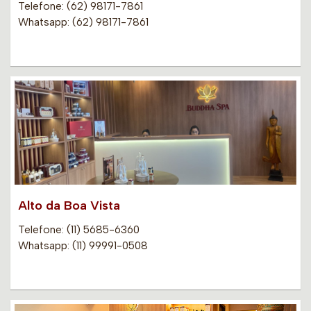
Telefone: (62) 98171-7861
Whatsapp: (62) 98171-7861
Alto da Boa Vista
Telefone: (11) 5685-6360
Whatsapp: (11) 99991-0508