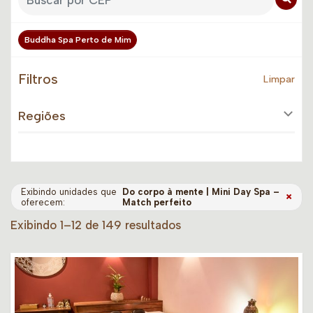
Buddha Spa Perto de Mim
Filtros
Limpar
Regiões
Exibindo unidades que
Do corpo à mente | Mini Day Spa –
×
oferecem:
Match perfeito
Exibindo 1–12 de 149 resultados