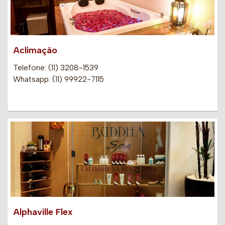
Aclimação
Telefone: (11) 3208-1539
Whatsapp: (11) 99922-7115
Alphaville Flex