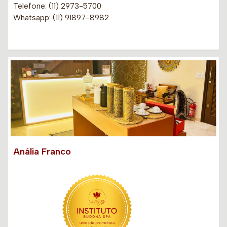
Telefone: (11) 2973-5700
Whatsapp: (11) 91897-8982
Anália Franco