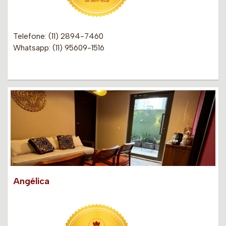
Telefone: (11) 2894-7460
Whatsapp: (11) 95609-1516
Angélica