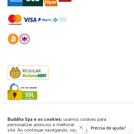
REGULAR
Buddha Spa e os cookies:
usamos cookies para
© Buddha Spa 2026 - Todos direitos reservados
personalizar anúncios e melhorar a sua experiência no
site. Ao continuar navegando, você concorda com a