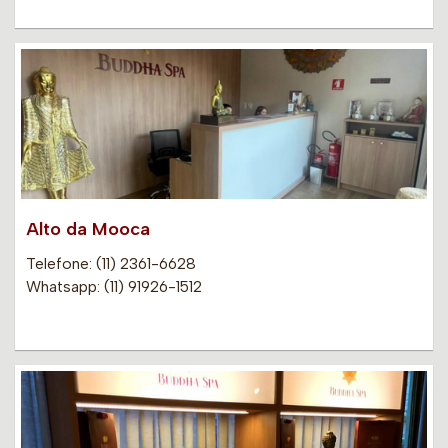
Alto da Mooca
Telefone: (11) 2361-6628
Whatsapp: (11) 91926-1512