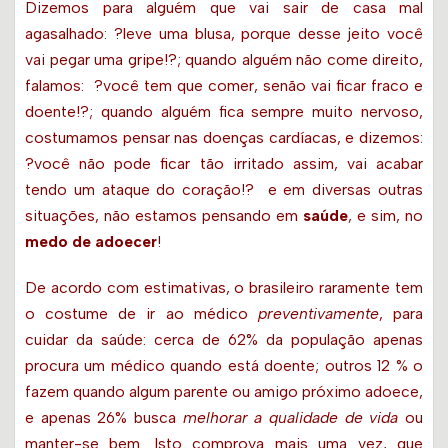
Dizemos para alguém que vai sair de casa mal
agasalhado: ?leve uma blusa, porque desse jeito você
vai pegar uma gripe!?; quando alguém não come direito,
falamos: ?você tem que comer, senão vai ficar fraco e
doente!?; quando alguém fica sempre muito nervoso,
costumamos pensar nas doenças cardíacas, e dizemos:
?você não pode ficar tão irritado assim, vai acabar
tendo um ataque do coração!? e em diversas outras
situações, não estamos pensando em
saúde
, e sim, no
medo de adoecer
!
De acordo com estimativas, o brasileiro raramente tem
o costume de ir ao médico
preventivamente
, para
cuidar da saúde: cerca de 62% da população apenas
procura um médico quando está doente; outros 12 % o
fazem quando algum parente ou amigo próximo adoece,
e apenas 26% busca
melhorar a qualidade de vida
ou
manter-se bem. Isto comprova mais uma vez, que