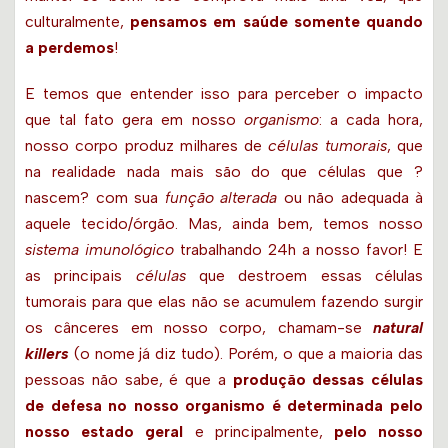
culturalmente,
pensamos em saúde somente quando
a perdemos
!
E temos que entender isso para perceber o impacto
que tal fato gera em nosso
organismo
: a cada hora,
nosso corpo produz milhares de
células tumorais
, que
na realidade nada mais são do que células que ?
nascem? com sua
função alterada
ou não adequada à
aquele tecido/órgão. Mas, ainda bem, temos nosso
sistema imunológico
trabalhando 24h a nosso favor! E
as principais
células
que destroem essas células
tumorais para que elas não se acumulem fazendo surgir
os cânceres em nosso corpo, chamam-se
natural
killers
(o nome já diz tudo). Porém, o que a maioria das
pessoas não sabe, é que a
produção dessas células
de defesa no nosso organismo é determinada pelo
nosso estado geral
e principalmente,
pelo nosso