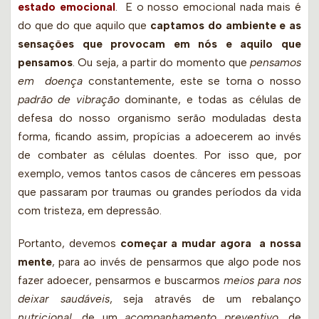
estado emocional
. E o nosso emocional nada mais é
do que do que aquilo que
captamos do ambiente e as
sensações que provocam em nós e aquilo que
pensamos
. Ou seja, a partir do momento que
pensamos
em doença
constantemente, este se torna o nosso
padrão de vibração
dominante, e todas as células de
defesa do nosso organismo serão moduladas desta
forma, ficando assim, propícias a adoecerem ao invés
de combater as células doentes. Por isso que, por
exemplo, vemos tantos casos de cânceres em pessoas
que passaram por traumas ou grandes períodos da vida
com tristeza, em depressão.
Portanto, devemos
começar a mudar agora a nossa
mente
, para ao invés de pensarmos que algo pode nos
fazer adoecer, pensarmos e buscarmos
meios para nos
deixar saudáveis
, seja através de um rebalanço
nutricional
, de um
acompanhamento preventivo
, de