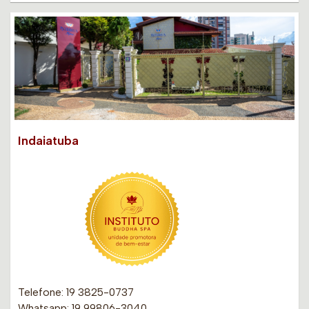
Indaiatuba
Telefone: 19 3825-0737
Whatsapp: 19 99806-3040