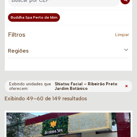
Buddha Spa Perto de Mim
Filtros
Limpar
Regiões
Exibindo unidades que
Shiatsu Facial – Ribeirão Preto
×
oferecem:
Jardim Botânico
Exibindo 49–60 de 149 resultados