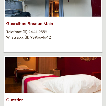
Guarulhos Bosque Maia
Telefone: (11) 2441-9559
Whatsapp: (11) 98966-1642
Guestier