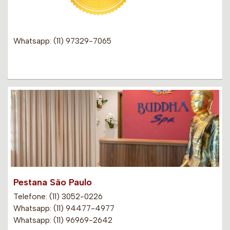
Whatsapp: (11) 97329-7065
Pestana São Paulo
Telefone: (11) 3052-0226
Whatsapp: (11) 94477-4977
Whatsapp: (11) 96969-2642