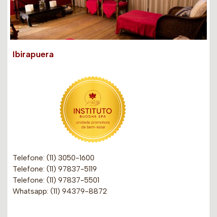
Ibirapuera
Telefone: (11) 3050-1600
Telefone: (11) 97837-5119
Telefone: (11) 97837-5501
Whatsapp: (11) 94379-8872