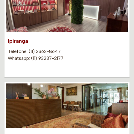
Ipiranga
Telefone: (11) 2362-8647
Whatsapp: (11) 93237-2177