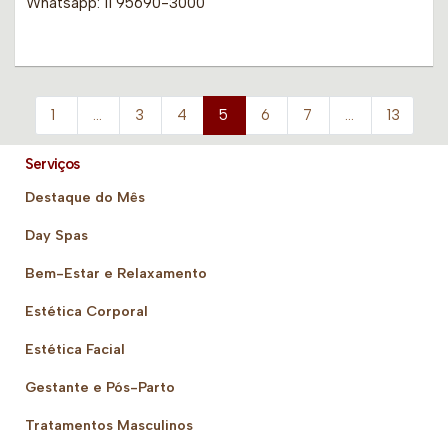
Whatsapp: 11 95690-3000
1
…
3
4
5
6
7
…
13
Serviços
Destaque do Mês
Day Spas
Bem-Estar e Relaxamento
Estética Corporal
Estética Facial
Gestante e Pós-Parto
Tratamentos Masculinos