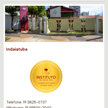
Indaiatuba
Telefone: 19 3825-0737
Whatsapp: 19 99806-3040