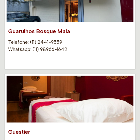
Guarulhos Bosque Maia
Telefone: (11) 2441-9559
Whatsapp: (11) 98966-1642
Guestier