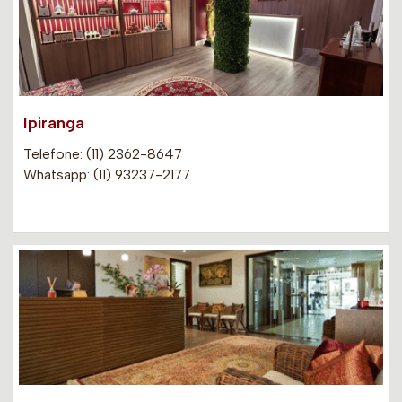
Ipiranga
Telefone: (11) 2362-8647
Whatsapp: (11) 93237-2177