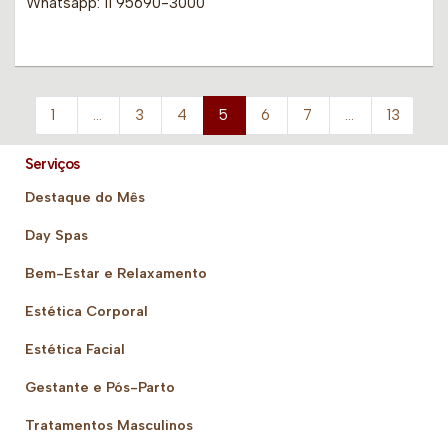
Whatsapp: 11 95690-3000
1
…
3
4
5
6
7
…
13
Serviços
Destaque do Mês
Day Spas
Bem-Estar e Relaxamento
Estética Corporal
Estética Facial
Gestante e Pós-Parto
Tratamentos Masculinos