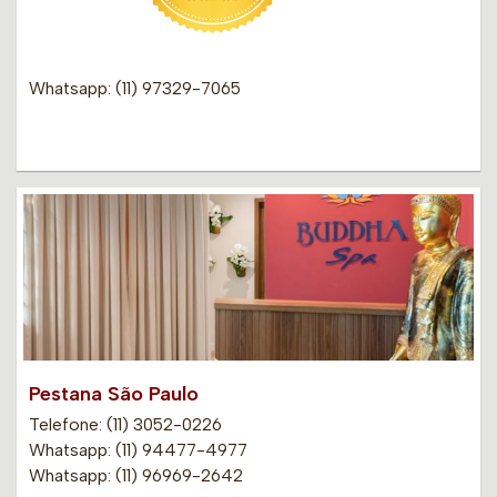
Whatsapp: (11) 97329-7065
Pestana São Paulo
Telefone: (11) 3052-0226
Whatsapp: (11) 94477-4977
Whatsapp: (11) 96969-2642