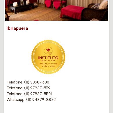
Ibirapuera
Telefone: (11) 3050-1600
Telefone: (11) 97837-5119
Telefone: (11) 97837-5501
Whatsapp: (11) 94379-8872