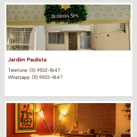
Jardim Paulista
Telefone: (11) 91132-1847
Whatsapp: (11) 91132-1847