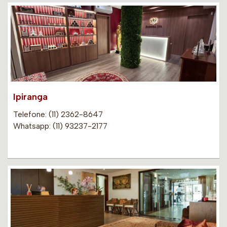
Ipiranga
Telefone: (11) 2362-8647
Whatsapp: (11) 93237-2177