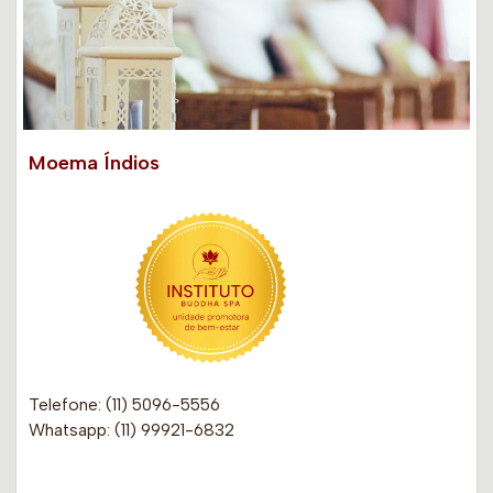
Moema Índios
Telefone: (11) 5096-5556
Whatsapp: (11) 99921-6832