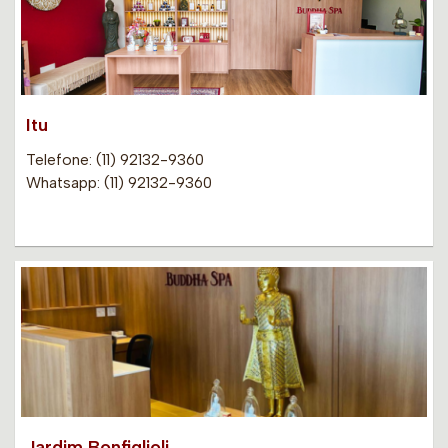
Itu
Telefone: (11) 92132-9360
Whatsapp: (11) 92132-9360
Jardim Bonfiglioli