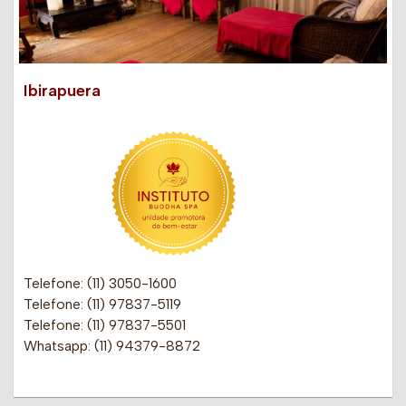
Ibirapuera
Telefone: (11) 3050-1600
Telefone: (11) 97837-5119
Telefone: (11) 97837-5501
Whatsapp: (11) 94379-8872